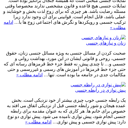
تمایلات جنسی مبحثی است که همیشه جنجال برانگیز بوده است.
تمایلات جنسی هیچ قاعده و قانون مشخصی ندارند مخصوصا وقتی
مسئله رضایت باشد. هر چیزی که برای زوج لذت بخش و خوشایند و
عملی باشد، قابل انجام است. قوانینی برای آن وجود ندارد زیرا
ترکیب جسمی و رویکردها و نگرش های اجتماعی زوج ها با…
ادامه
مطلب »
زنان و نیازهای جنسی
صحبت کردن از مسائل جنسی به ویژه مسائل جنسی زنان، حقوق
جسمی، روحی و قانونی ایشان در این مورد، بهداشت روانی و
جسمی و… تا چندی پیش، نه فقط جزء خط قرمزهای رسانه ای که
حتی جزء خط قرمزها در آموزش های رسمی و غیررسمی و حتی
مکالمات جدی در جامعه ما بوده است. تنها…
ادامه مطلب »
پیش نوازی در رابطه جنسی
یک رابطه جنسی خوب چیزی بیشتر از خود نزدیکی است. بخش
عمده هیجان و شور رابطه جنسی قبل از نزدیکی اتفاق می افتد به
خصوص برای خانم ها. هر کاری که به عنوان مقدمه برای رابطه
جنسی انجام شود، پیش نوازی نامیده می شود. پیش نوازی دو نوع
دارد: پیش نوازی جسمی و پیش نوازی…
ادامه مطلب »