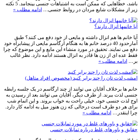
باشد، خطاهایی که ممکن است به اشتباهات جنسی بینجامد. 5 نکته
زیر از مشکلات شایع مردان در روابط جنسی…
ادامه مطلب »
آیا خانمها انزال دارند؟
آیا خانم ها هم انزال داشته و مایعی از خود دفع می کنند؟ طبق
آمارحدود 40 درصد خانم ها به هنگام ارگاسم مایعی از پیشابراه خود
دفع می نمایند. تحقیق در مورد منشاء این مایع و این موضوع که چرا
فقط عده ای از زن ها قادر به انزال هستند ادامه دارد. نظر غالب
بر…
ادامه مطلب »
امشب لذت تان را چند برابر کنید (مخصوص افراد متاهل)
خانم ها برخلاف آقایان می توانند از چند ارگاسم در یک جلسه رابطه
جنسی لذت ببرند. از طرف دیگر، آقایان می توانند بعد از رسیدن به
اوج لذت جنسی خود، خیلی راحت به خواب بروند. و این اتمام شب
برای هر دو طرف است درحالی که زن هنوز میل به ادامه کار دارد.
چرا اینقدر…
ادامه مطلب »
حقایق و باورهای غلط درباره تمایلات جنسی