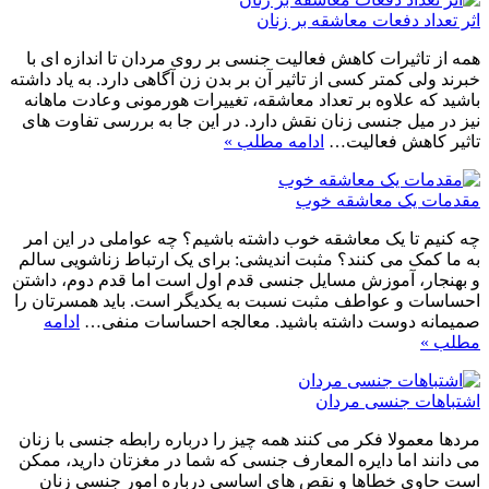
اثر تعداد دفعات معاشقه بر زنان
همه از تاثیرات کاهش فعالیت جنسی بر روی مردان تا اندازه ای با
خبرند ولی کمتر کسی از تاثیر آن بر بدن زن آگاهی دارد. به یاد داشته
باشید که علاوه بر تعداد معاشقه، تغییرات هورمونی وعادت ماهانه
نیز در میل جنسی زنان نقش دارد. در این جا به بررسی تفاوت های
تاثیر کاهش فعالیت…
ادامه مطلب »
مقدمات یک معاشقه خوب
چه کنیم تا یک معاشقه خوب داشته باشیم؟ چه عواملی در این امر
به ما کمک می کنند؟ مثبت اندیشی: برای یک ارتباط زناشویی سالم
و بهنجار، آموزش مسایل جنسی قدم اول است اما قدم دوم، داشتن
احساسات و عواطف مثبت نسبت به یکدیگر است. باید همسرتان را
صمیمانه دوست داشته باشید. معالجه احساسات منفی…
ادامه
مطلب »
اشتباهات جنسی مردان
مردها معمولا فکر می کنند همه چیز را درباره رابطه جنسی با زنان
می دانند اما دایره المعارف جنسی که شما در مغزتان دارید، ممکن
است حاوی خطاها و نقص های اساسی درباره امور جنسی زنان