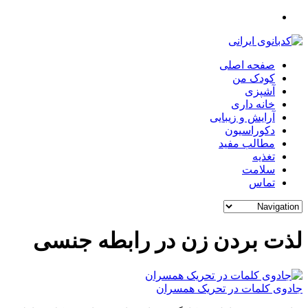
صفحه اصلی
کودک من
آشپزی
خانه داری
آرایش و زیبایی
دکوراسیون
مطالب مفید
تغذیه
سلامت
تماس
لذت بردن زن در رابطه جنسی
جادوی کلمات در تحریک همسران