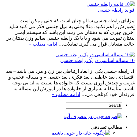
فواید رابطه جنسی
مزایای رابطه جنسی سالم چنان است که حتی ممکن است
تصورش را هم نکنید. مثلا وقتی به میل جنسی فکر می کنید شاید
آخرین چیزی که به ذهنتان می رسد این باشد که سیستم ایمنی
بدنتان تقویت می شود و یا با یک رابطه جنسی سالم وزن بدنتان در
حالت متعادل قرار می گیرد. تمایلات…
ادامه مطلب »
10 مساله اساسی در یک رابطه جنسی
1. رابطه جنسی یکی از ابعاد ارتباطی بین زن و مرد می باشد – بعد
اقتصادی، بعد عاطفی، بعد فکری، بعد جنسی – و مساله عجیب و
غریب و چندش آوری نیست که خانواده ها نسبت به آن بی توجه
باشند. متاسفانه بسیاری از خانواده ها در آموزش این مساله به
فرزندان خود کوتاهی می…
ادامه مطلب »
مطالب تصادفی