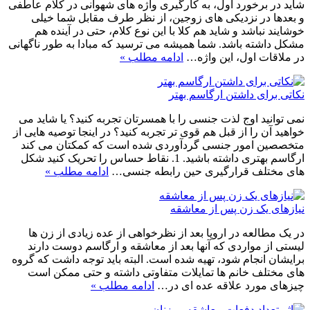
شاید در برخورد اول، به کارگیری واژه های شهوانی در کلام عاطفی
و بعدها در نزدیکی های زوجین، از نظر طرف مقابل شما خیلی
خوشایند نباشد و شاید هم کلا با این نوع کلام، حتی در آینده هم
مشکل داشته باشد. شما همیشه می ترسید که مبادا به طور ناگهانی
در ملاقات اول، این واژه…
ادامه مطلب »
نکاتی برای داشتن ارگاسم بهتر
نمی توانید اوج لذت جنسی را با همسرتان تجربه کنید؟ یا شاید می
خواهید آن را از قبل هم قوی تر تجربه کنید؟ در اینجا توصیه هایی از
متخصصین امور جنسی گردآوردی شده است که کمکتان می کند
ارگاسم بهتری داشته باشید. 1. نقاط حساس را تحریک کنید شکل
های مختلف قرارگیری حین رابطه جنسی…
ادامه مطلب »
نیازهای یک زن پس از معاشقه
در یک مطالعه در اروپا بعد از نظرخواهی از عده زیادی از زن ها
لیستی از مواردی که آنها بعد از معاشقه و ارگاسم دوست دارند
برایشان انجام شود، تهیه شده است. البته باید توجه داشت که گروه
های مختلف خانم ها تمایلات متفاوتی داشته و حتی ممکن است
چیزهای مورد علاقه عده ای در…
ادامه مطلب »