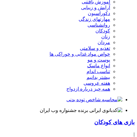
آموزش بافتنی
آرایش و زیبایی
دکوراسیون
مهارتهای زندگی
روانشناسی
کودکان
زنان
مردان
تغذیه و سلامتی
خواص مواد غذایی و خوراکی ها
پوست و مو
انواع ماسک
تناسب اندام
بیشتر بدانیم
هفته عروسی
همه چیز درباره ازدواج
بازی های کودکان
|