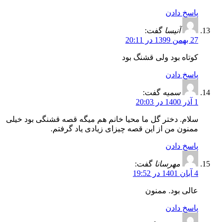
پاسخ دادن
آنیسا
گفت:
27 بهمن 1399 در 20:11
کوتاه بود ولی قشنگ بود
پاسخ دادن
سمیه
گفت:
1 آذر 1400 در 20:03
سلام. دختر گل ما محیا خانم هم میگه قصه قشنگی بود خیلی
ممنون من از این قصه چیزای زیادی یاد گرفتم.
پاسخ دادن
مهرسانا
گفت:
4 آبان 1401 در 19:52
عالی بود. ممنون
پاسخ دادن