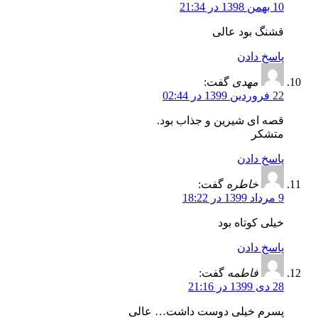
10 بهمن 1398 در 21:34
قشنگ بود عالی
پاسخ دادن
مهدی
گفت:
22 فروردین 1399 در 02:44
قصه ای شیرین و جذاب بود.
متشکر
پاسخ دادن
خاطره
گفت:
9 مرداد 1399 در 18:22
خیلی کوتاه بود
پاسخ دادن
فاطمه
گفت:
28 دی 1399 در 21:16
پسرم خیلی دوست داشت… عالی