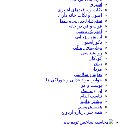
آشپزی
نکات و ترفندهای آشپزی
اصول و نکات خانه داری
سفره آرایی و تزیین غذا
فوت و فن در خانه
آموزش بافتنی
آرایش و زیبایی
دکوراسیون
مهارتهای زندگی
روانشناسی
کودکان
زنان
مردان
تغذیه و سلامتی
خواص مواد غذایی و خوراکی ها
پوست و مو
انواع ماسک
تناسب اندام
بیشتر بدانیم
هفته عروسی
همه چیز درباره ازدواج