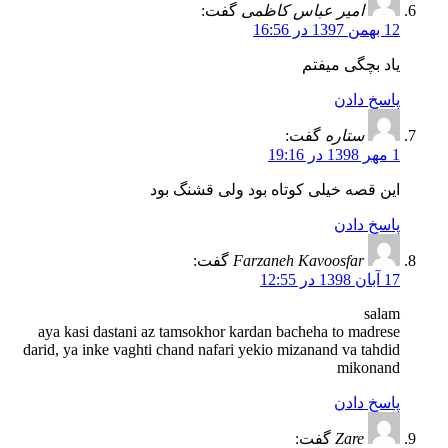
امیر عباس کاظمی
گفت:
12 بهمن 1397 در 16:56
یاد بچگی میفتم
پاسخ دادن
ستاره
گفت:
1 مهر 1398 در 19:16
این قصه خیلی کوتاه بود ولی قشنگ بود
پاسخ دادن
Farzaneh Kavoosfar
گفت:
17 آبان 1398 در 12:55
salam
aya kasi dastani az tamsokhor kardan bacheha to madrese
darid, ya inke vaghti chand nafari yekio mizanand va tahdid
mikonand
پاسخ دادن
Zare
گفت: