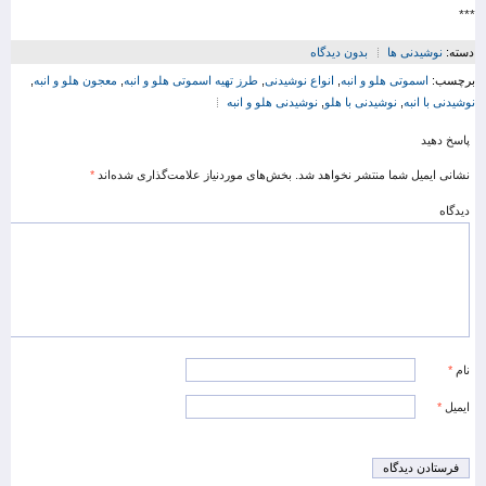
***
دسته:
نوشیدنی ها
بدون دیدگاه
برچسب:
اسموتی هلو و انبه
,
انواع نوشیدنی
,
طرز تهیه اسموتی هلو و انبه
,
معجون هلو و انبه
,
نوشیدنی با انبه
,
نوشیدنی با هلو
,
نوشیدنی هلو و انبه
پاسخ دهید
نشانی ایمیل شما منتشر نخواهد شد.
بخش‌های موردنیاز علامت‌گذاری شده‌اند
*
دیدگاه
نام
*
ایمیل
*