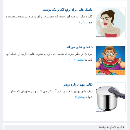
ماسک هایی برای رفع کک و مک پوست
کک و مک عارضه ای است که بیشتر در زنان و مردان سفید پوست و
مو
بیشتر »
5 غذای عالی مردانه
مردان از نظر نیازهای تغذیه ای با زنان تفاوت هایی دارند از جمله آنها
باید به
بیشتر »
نکاتی مهم درباره زود‌پز
دیگ های زودپز با فشار بخار آب کار می کنند و در صورتی که بخار
نتواند
بیشتر »
عضویت در خبرنامه