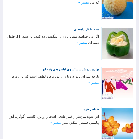
که می
بیشتر »
سبد فلفل دلمه ای
اگر می خواهید مهمانان تان را شگفت زده کنید، این سبد را از فلفل
دلمه ای
بیشتر »
بهترین روش شستشوی لباس های پنبه ای
پارچه پنبه ای بادوام و با تار و پود نرم و لطیف است که این روزها
بیشتر »
خواص خرما
این میوه سرشار از فیبر طبیعی است و روغن، کلسیم، گوگرد، آهن،
پتاسیم، فسفر، منگنز، مس
بیشتر »