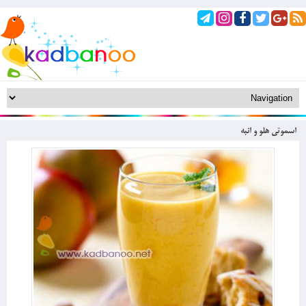
اسموتی هلو و انبه