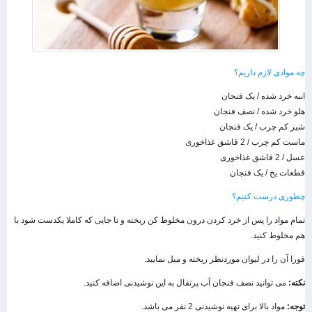
چه موادی لازم داریم؟
انبه خرد شده / یک فنجان
هلو خرد شده / نصف فنجان
شیر کم چرب / یک فنجان
ماست کم چرب / 2 قاشق غذاخوری
عسل / 2 قاشق غذاخوری
قطعات یخ / یک فنجان
چطوری درست کنیم؟
تمام مواد را پس از خرد کردن درون مخلوط کن ریخته و تا جایی که کاملا یکدست شود با
هم مخلوط کنید.
فورا آن را در لیوان موردنظر ریخته و میل نمایید.
نکته:
می توانید نصف فنجان آب پرتقال به این نوشیدنی اضافه کنید.
توجه:
مواد بالا برای تهیه نوشیدنی 2 نفر می باشد.