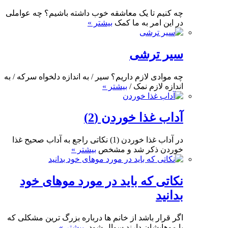
چه کنیم تا یک معاشقه خوب داشته باشیم؟ چه عواملی
در این امر به ما کمک
بیشتر »
سیر ترشی
چه موادی لازم داریم؟ سیر / به اندازه دلخواه سرکه / به
اندازه لازم نمک /
بیشتر »
آداب غذا خوردن (2)
در آداب غذا خوردن (1) نکاتی راجع به آداب صحیح غذا
خوردن ذکر شد و مشخص
بیشتر »
نکاتی که باید در مورد موهای خود
بدانید
اگر قرار باشد از خانم ها درباره بزرگ ترین مشکلی که
با موهایشان دارند سوال شود،
بیشتر »