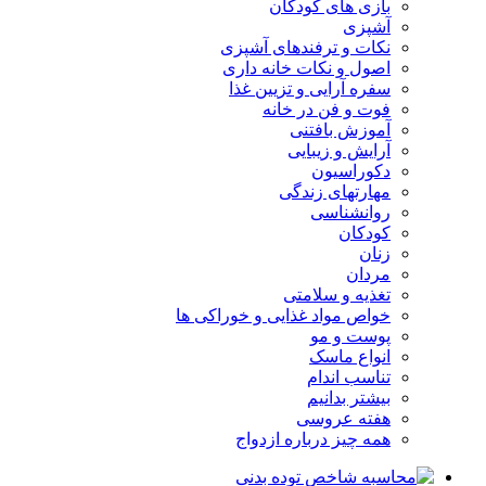
بازی های کودکان
آشپزی
نکات و ترفندهای آشپزی
اصول و نکات خانه داری
سفره آرایی و تزیین غذا
فوت و فن در خانه
آموزش بافتنی
آرایش و زیبایی
دکوراسیون
مهارتهای زندگی
روانشناسی
کودکان
زنان
مردان
تغذیه و سلامتی
خواص مواد غذایی و خوراکی ها
پوست و مو
انواع ماسک
تناسب اندام
بیشتر بدانیم
هفته عروسی
همه چیز درباره ازدواج