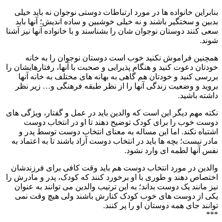
بنابراین خانواده ها در مورد ارتباطات دوستی نوجوان نه باید خیلی
بدبین و سختگیر باشند و نه خیلی خوشبین و ساده اندیش؛ آنها باید
سعی کنند دوستان نوجوان شان را بشناسند و با خانواده آنها نیز آشنا
شوند.
همچنین فراموش نکنید خوب است دوستان نوجوان را به خانه
خودتان دعوت کنید و هنگام پذیرایی و صحبت با آنها، رفتارهایشان را
بررسی کنید و خودتان هم گاهی به بهانه های مختلف به خانه آنها
بروید و وضعیت زندگی آنها را از نظر طبقه فرهنگی و… زیر نظر
داشته باشید.
نکته مهم دیگر این است که والدین باید در عمل و گفتار، ویژگی های
دوست خوب را برای کودک توضیح دهند تا او در انتخاب دوست
اشتباه نکند. اما این مساله به معنای انتخاب دوست توسط پدر و
مادر نیست؛ بچه ها باید در انتخاب دوست آزاد باشند تا به اعتماد به
نفس آنها لطمه ای وارد نشود.
والدین در مورد انتخاب دوست هم باید وقت کافی برای فرزندشان
اختصاص دهند و طوری با او برخورد کنند که کودک، پدر و مادرش را
نیز مانند یک دوست بداند؛ به این ترتیب والدین می توانند به عنوان
یکی از دوست های خوب کودک کنارش باشند ولی هیچ وقت نمی
توانند جای همه دوستان او را پر کنند.
***