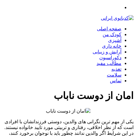
صفحه اصلی
کودک من
آشپزی
خانه داری
آرایش و زیبایی
دکوراسیون
مطالب مفید
تغذیه
سلامت
تماس
امان از دوست ناباب
یکی از مهم ترین نگرانی های والدین، دوستی فرزندانشان با افرادی
است که از نظر اخلاقی، رفتاری و تربیتی مورد تایید خانواده نیستند.
در این شرایط اگر والدین ندانند چطور باید با نوجوان برخورد کنند،