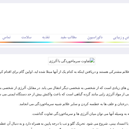
ش و زیبایی
دکوراسیون
مطالب مفید
تغذیه
سلامت
تماس
ئم مشترکی هستند و دریافتن اینکه به کدام یک از آنها مبتلا شده اید، اولین گام برای اقدام ک
های زیادی است که از شخصی به شخصی دیگر انتقال می یابد. در مقابل، آلرژی از شخصی 
اشی از مواد آلرژی زایی مانند گرده گیاهی است که باعث واکنش بیش از حد دستگاه ایمنی می ش
ای درختان و علف ها به عطسه کردن و سایر علائم شبیه سرماخوردگی می انجامد.
که به وسیله آنها می توان میان آلرژی ها و سرماخوردگی تفاوت گذاشت.
انسداد بینی، شروع می شود. تحریک گلو و تب با درجه پایین به همراه دارد و به دنبال آن عط