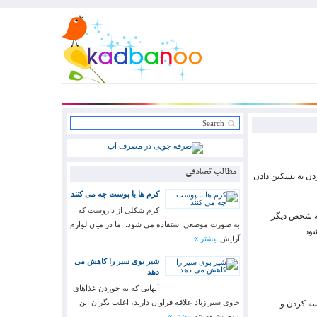
مطالب تصادفی
ردن به تسکین دادن
کرم ها با پوست چه می کنند
کرم شکلی از داروست که
به شخص دیگر
به صورت موضعی استفاده می شود. اما در میان لوازم
ود.
آرایش
بیشتر »
شیر بوی سیر را کاهش می
دهد
آنهایی که به خوردن غذاهای
حاوی سیر زیاد علاقه فراوان دارند، اغلب نگران این
سه کردن و
موضوع هستند
بیشتر »