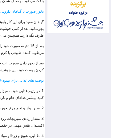
باعث مرطوب و صاف شدن پ
بخور صورت با گیاهان دارویی
ظرف نگه دارید. همچنین می توا
بعد از 15 دقیقه صورت
مرطوب کننده طبیعی یا کرم 
بعد از بخور دادن صورت، آب ج
کردن پوست خود، این جوشیده گی
توصیه های غذایی برای بهبو
1. در رژیم غذایی خود به میزا
کنید. بیشتر غذاهای خام و تازه
2. سیر، پیاز و تخم مرغ بخورید، زیرا گوگرد موجود در آنها باعث حفظ لطافت و جوانی پوست می شود.
3. مقدار زیادی سبزیجات زرد 
اکسیدان نقش مهمی در حفظ سلا