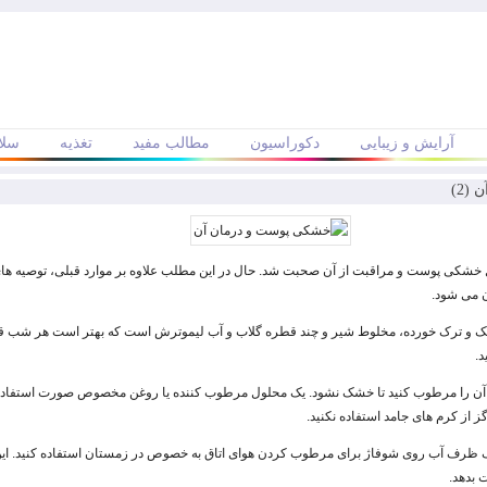
آرایش و زیبایی
دکوراسیون
مطالب مفید
تغذیه
سلا
(2)
ل خشکی پوست و مراقبت از آن صحبت شد. حال در این مطلب علاوه بر موارد قبلی، توصیه های
ن می شود.
ک و ترک خورده، مخلوط شیر و چند قطره گلاب و آب لیموترش است که بهتر است هر شب قبل
د.
 آن را مرطوب کنید تا خشک نشود. یک محلول مرطوب کننده یا روغن مخصوص صورت استفاده ک
 از کرم های جامد استفاده نکنید.
 یک ظرف آب روی شوفاژ برای مرطوب کردن هوای اتاق به خصوص در زمستان استفاده کنید. ای
بدهد.