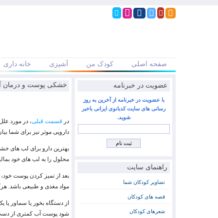
صفحه اصلی
کودک من
آشپزی
خانه داری
عضویت در خبرنامه
خشکی پوست و درمان آن 
با عضویت در خبرنامه از آخرین به روز
رسانی های سایت کدبانوی ایرانی باخبر
شوید.
در
قسمت قبلی
، در مورد عل
دارویی موثر نیز برای شما بیا
بهترین دارو برای لب های خش
محلول را به لب های خود بمالی
راهنمای سایت
بعد از تمیز کردن پوست خود،
تصاویر کودکان شما
مواد مغذی و طبیعی باشد. هرگز
قصه های کودکان
از دستگاه بخور یا سماور یا
شعرهای کودکان
شود پوست آب کمتری از دست 