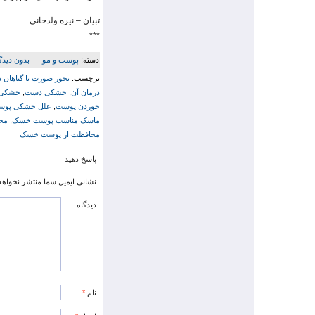
تبیان – نیره ولدخانی
***
دسته:
پوست و مو
بدون دیدگ
برچسب:
بخور صورت با گیاهان د
درمان آن
,
خشکی دست
,
خشکی 
خوردن پوست
,
علل خشکی پوس
ماسک مناسب پوست خشک
,
مح
محافظت از پوست خشک
پاسخ دهید
نشانی ایمیل شما منتشر نخواهد
دیدگاه
نام
*