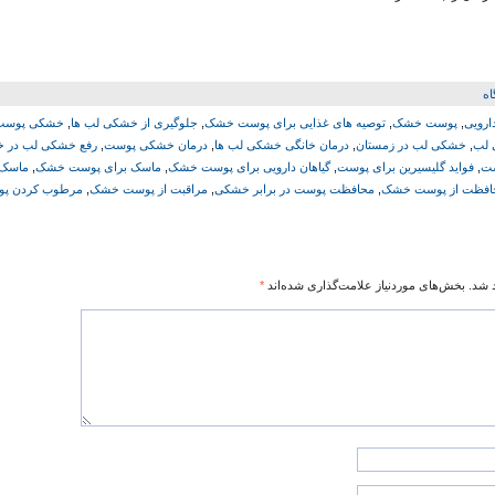
اه
ارویی
,
پوست خشک
,
توصیه های غذایی برای پوست خشک
,
جلوگیری از خشکی لب ها
,
خشکی پوست
لب
,
خشکی لب در زمستان
,
درمان خانگی خشکی لب ها
,
درمان خشکی پوست
,
رفع خشکی لب در خا
ت
,
فواید گلیسیرین برای پوست
,
گیاهان دارویی برای پوست خشک
,
ماسک برای پوست خشک
,
ماسک 
افظت از پوست خشک
,
محافظت پوست در برابر خشکی
,
مراقبت از پوست خشک
,
مرطوب کردن پ
 شد.
بخش‌های موردنیاز علامت‌گذاری شده‌اند
*