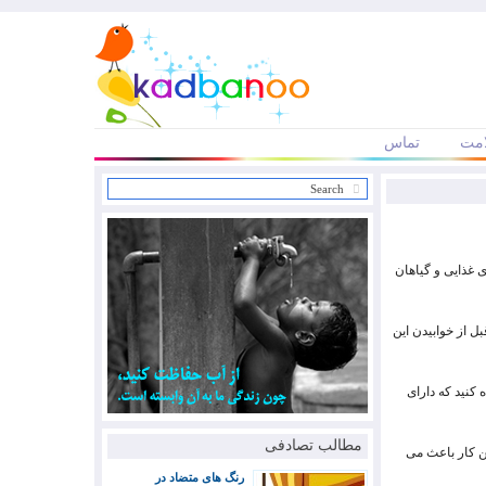
مت
تماس
 غذایی و گیاهان
 از خوابیدن این
نید که دارای
مطالب تصادفی
ن کار باعث می
رنگ های متضاد در