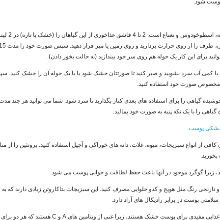
وست شود.
گیاهان مفید برای این کار
نید برای این کار یک حوله هم روی سر خود بیندازید (به حالت بخور دادن).
 خود را با کمی آب سرد بشویید و صبر کنید تا صورتتان خشک شود یا با یک حوله آن را خشک کنید. س
مخصوص صورت خود استفاده کنید.
وشیده گیاهی را برای استفاده های بعدی کنار بگذارید تا سرد شود. شما می توانید هر چند مد
اهی را با یک تکه پنبه به صورت خود بمالید.
د خشکی پوست
ن کافی از انواع سبزیجات، میوه، غلات، دانه های خوراکی و آجیل استفاده کنید. پروتئین را از منا
 بخورید.
و نارنجی رنگ مثل هویج و کدو حلوایی مصرف کنید. این سبزیجات بتاکاروتن زیادی دارند که به 
متی پوست در برابر رادیکال های آزاد دارد.
4. طالبی، هویج و زردآلو مواد غذایی مفیدی برای پوست خشک هستند، زیرا غن