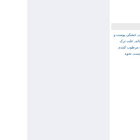
,
خشکی پوست و
نه
,
علت ترک
مرطوب کننده
,
وست
,
نحوه