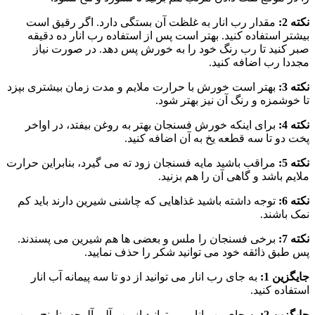
نکته 2:
مقدار رب انار به غلظت آن بستگی دارد. اگر رقیق است
بیشتر استفاده کنید. بهتر است پس از استفاده رب انار ده دقیقه
صبر کنید تا رب رنگ خود را به خورش پس دهد. در صورت نیاز
مجددا رب اضافه کنید.
نکته 3:
بهتر است خورش با حرارت ملایم و مدت زمان بیشتری بپزد
تا خوشمزه و رنگ آن نیز بهتر شود.
نکته 4:
برای اینکه خورش فسنجان بهتر به روغن بیفتد، در اواخر
پخت دو تا سه قطعه یخ به آن اضافه کنید.
نکته 5:
مراقب باشید مایه فسنجان زود ته می گیرد، بنابراین حرارت
ملایم باشد و گاهی آن را هم بزنید.
نکته 6:
توجه داشته باشید غذاهایی که چاشنی شیرین دارند باید کم
نمک باشند.
نکته 7:
برخی فسنجان را ملس و بعضی ها هم شیرین می پسندند.
پس طبق ذائقه خود می توانید شکر را حذف نمایید.
جایگزین 1:
به جای رب انار می توانید از دو تا سه پیمانه آب انار
استفاده کنید.
جایگزین 2:
به جای رب انار می توانید از رب آلو، آلوچه، نارنج و رب