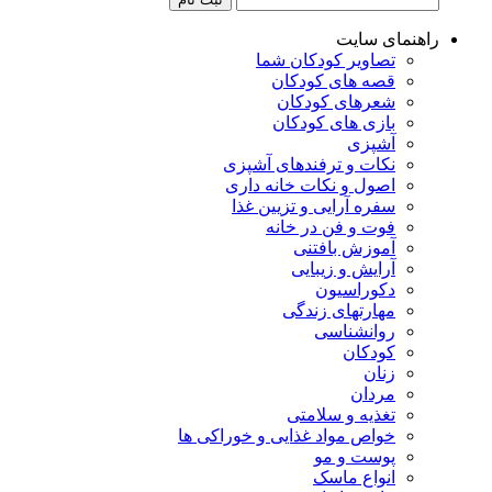
راهنمای سایت
تصاویر کودکان شما
قصه های کودکان
شعرهای کودکان
بازی های کودکان
آشپزی
نکات و ترفندهای آشپزی
اصول و نکات خانه داری
سفره آرایی و تزیین غذا
فوت و فن در خانه
آموزش بافتنی
آرایش و زیبایی
دکوراسیون
مهارتهای زندگی
روانشناسی
کودکان
زنان
مردان
تغذیه و سلامتی
خواص مواد غذایی و خوراکی ها
پوست و مو
انواع ماسک