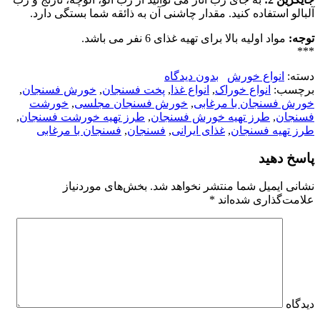
آلبالو استفاده کنید. مقدار چاشنی آن به ذائقه شما بستگی دارد.
توجه:
مواد اولیه بالا برای تهیه غذای 6 نفر می باشد.
***
دسته:
انواع خورش
بدون دیدگاه
برچسب:
انواع خوراک
,
انواع غذا
,
پخت فسنجان
,
خورش فسنجان
,
خورش فسنجان با مرغابی
,
خورش فسنجان مجلسی
,
خورشت
فسنجان
,
طرز تهیه خورش فسنجان
,
طرز تهیه خورشت فسنجان
,
طرز تهیه فسنجان
,
غذای ایرانی
,
فسنجان
,
فسنجان با مرغابی
پاسخ دهید
نشانی ایمیل شما منتشر نخواهد شد.
بخش‌های موردنیاز
علامت‌گذاری شده‌اند
*
دیدگاه