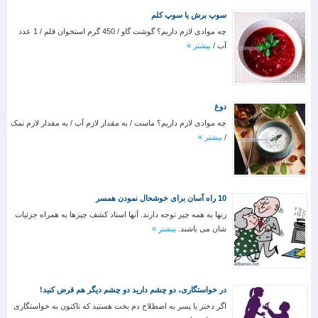
سوپ برش یا سوپ کلم
چه موادی لازم داریم؟ گوشت گاو / 450 گرم استخوان قلم / 1 عدد
آب /
بیشتر »
دوغ
چه موادی لازم داریم؟ ماست / به مقدار لازم آب / به مقدار لازم نمک
/
بیشتر »
10 راه آسان برای خوشحال نمودن همسر
زنها به همه چیز توجه دارند. آنها استاد کشف چیزها به همراه جزئیات
شان می باشند.
بیشتر »
در خواستگاری، دو چشم دارید دو چشم دیگر هم قرض کنید!
اگر دختر یا پسر به اصطلاح دم بخت هستید که تاکنون به خواستگاری