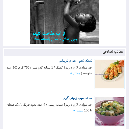
مطالب تصادفی
کشک کدو – غذای کرمانی
چه موادی لازم داریم؟ کشک / 1 پیمانه کدو سبز / 750 گرم (10 عدد
متوسط)
بیشتر »
سالاد سیب زمینی گرم
چه موادی لازم داریم؟ سیب زمینی / 4 عدد نخود فرنگی / یک فنجان
یا 150
بیشتر »