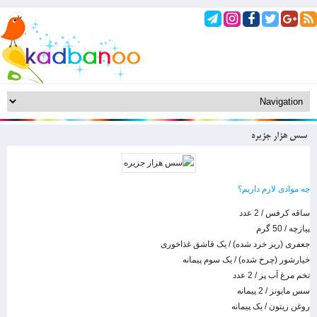
سس هزار جزیره
چه موادی لازم داریم؟
ساقه کرفس / 2 عدد
پیازچه / 50 گرم
جعفری (ریز خرد شده) / یک قاشق غذاخوری
خیارشور (چرخ شده) / یک سوم پیمانه
تخم مرغ آب پز / 2 عدد
سس مایونز / 2 پیمانه
روغن زیتون / یک پیمانه