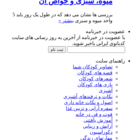
میوه، سبزی و خواص آن
بررسی ها نشان می دهد که در طول یک روز باید 5
واحد میوه و سبزی
بیشتر »
عضویت در خبرنامه
با عضویت در خبرنامه از آخرین به روز رسانی های سایت
کدبانوی ایرانی باخبر شوید.
راهنمای سایت
تصاویر کودکان شما
قصه های کودکان
شعرهای کودکان
بازی های کودکان
آشپزی
نکات و ترفندهای آشپزی
اصول و نکات خانه داری
سفره آرایی و تزیین غذا
فوت و فن در خانه
آموزش بافتنی
آرایش و زیبایی
دکوراسیون
مهارتهای زندگی