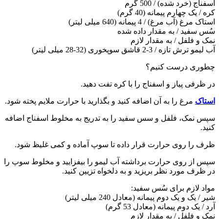
اسفناج (خرد شده) / 500 گرم
کره / یک چهارم پیمانه (40 گرم)
استاک مرغ (آب مرغ) / 4 پیمانه (640 میلی لیتر)
سُس سفید / به مقدار داده شده
نمک و فلفل / به مقدار لازم
آب لیمو ترش تازه / 3-2 قاشق سوپخوری (32-28 میلی لیتر)
چطوری درست کنیم؟
در ظرفی پیاز و اسفناج را با کره تفت دهید.
استاک
مرغ را به آن اضافه کنید و بگذارید با حرارت ملایم پخته شود.
سپس نمک، فلفل و سس سفید را به تدریج به مخلوط اسفناج اضافه
کنید.
ظرف را روی حرارت قرار داده تا سوپ آماده و کمی غلیظ شود.
سپس از روی حرارت برداشته آب لیمو را بیفزایید و مخلوط سوپ را
در ظرف مورد نظر بریزید و به دلخواه تزیین کنید.
مواد لازم برای سُس سفید:
شیر / یک و یک دوم پیمانه (معادل 240 میلی لیتر)
آرد / یک دوم پیمانه (معادل 53 گرم)
نمک و فلفل / به مقدار لازم