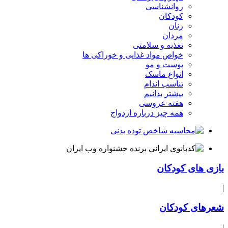
روانشناسی
کودکان
زنان
مردان
تغذیه و سلامتی
خواص مواد غذایی و خوراکی ها
پوست و مو
انواع ماسک
تناسب اندام
بیشتر بدانیم
هفته عروسی
همه چیز درباره ازدواج
بازی های کودکان
|
شعرهای کودکان
|