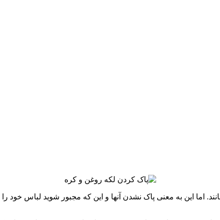
. اما این به معنی پاک نشدن آنها و این که مجبور شوید لباس خود را د