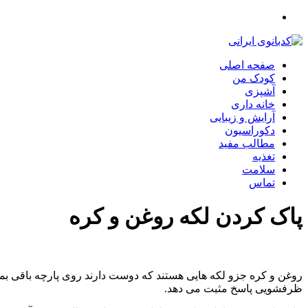
صفحه اصلی
کودک من
آشپزی
خانه داری
آرایش و زیبایی
دکوراسیون
مطالب مفید
تغذیه
سلامت
تماس
پاک کردن لکه روغن و کره
روغن و کره جزو لکه هایی هستند که دوست دارند روی پارچه باقی بمانند
ظرفشویی پاسخ مثبت می دهد.