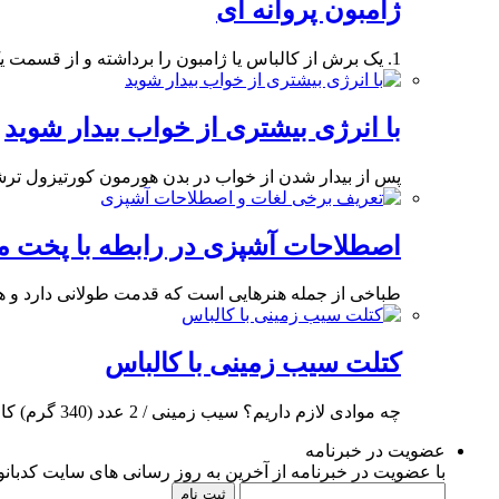
ژامبون پروانه ای
1. یک برش از کالباس یا ژامبون را برداشته و از قسمت یک سوم پایین آن
با انرژی بیشتری از خواب بیدار شوید
پس از بیدار شدن از خواب در بدن هورمون کورتیزول ترش
اصطلاحات آشپزی در رابطه با پخت مواد
طباخی از جمله هنرهایی است که قدمت طولانی دارد و 
کتلت سیب زمینی با کالباس
چه موادی لازم داریم؟ سیب زمینی / 2 عدد (340 گرم) کالباس گوشت / 100 گرم
عضویت در خبرنامه
با عضویت در خبرنامه از آخرین به روز رسانی های سایت کدبانوی