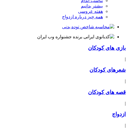
تناسب اندام
بیشتر بدانیم
هفته عروسی
همه چیز درباره ازدواج
بازی های کودکان
|
شعرهای کودکان
|
قصه های کودکان
|
ازدواج
|