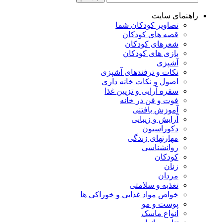
راهنمای سایت
تصاویر کودکان شما
قصه های کودکان
شعرهای کودکان
بازی های کودکان
آشپزی
نکات و ترفندهای آشپزی
اصول و نکات خانه داری
سفره آرایی و تزیین غذا
فوت و فن در خانه
آموزش بافتنی
آرایش و زیبایی
دکوراسیون
مهارتهای زندگی
روانشناسی
کودکان
زنان
مردان
تغذیه و سلامتی
خواص مواد غذایی و خوراکی ها
پوست و مو
انواع ماسک