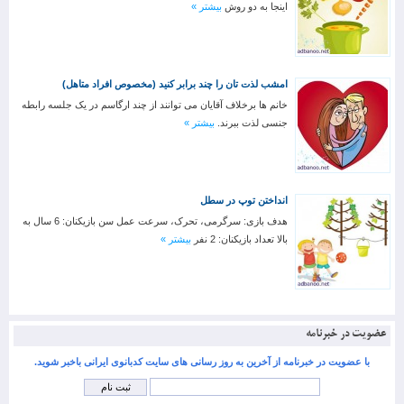
اینجا به دو روش
بیشتر »
امشب لذت تان را چند برابر کنید (مخصوص افراد متاهل)
خانم ها برخلاف آقایان می توانند از چند ارگاسم در یک جلسه رابطه
جنسی لذت ببرند.
بیشتر »
انداختن توپ در سطل
هدف بازی: سرگرمی، تحرک، سرعت عمل سن بازیکنان: 6 سال به
بالا تعداد بازیکنان: 2 نفر
بیشتر »
عضویت در خبرنامه
با عضویت در خبرنامه از آخرین به روز رسانی های سایت کدبانوی ایرانی باخبر شوید.