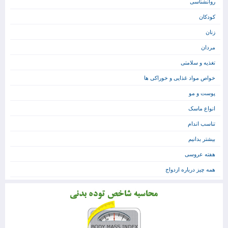
روانشناسی
کودکان
زنان
مردان
تغذیه و سلامتی
خواص مواد غذایی و خوراکی ها
پوست و مو
انواع ماسک
تناسب اندام
بیشتر بدانیم
هفته عروسی
همه چیز درباره ازدواج