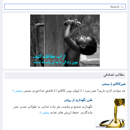
مطالب تصادفی
شیرکاکائو با بستنی
چه موادی لازم داریم؟ شیر سرد / 1 لیوان پودر کاکائو / 2 قاشق غذاخوری بستنی
بیشتر »
طرز نگهداری از روغن
نگهداری صحیح و مناسب هر ماده غذایی به طولانی شدن عمر
ماندگاری، حفظ ارزش های تغذیه
بیشتر »