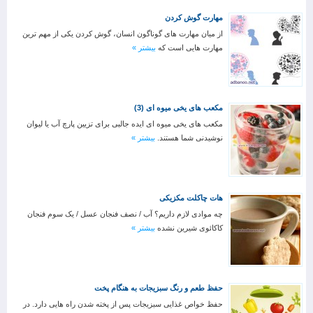
مهارت گوش کردن
از میان مهارت های گوناگون انسان، گوش کردن یکی از مهم ترین
مهارت هایی است که
بیشتر »
مکعب های یخی میوه ای (3)
مکعب های یخی میوه ای ایده جالبی برای تزیین پارچ آب یا لیوان
نوشیدنی شما هستند.
بیشتر »
هات ‌چاکلت مکزیکی
چه موادی لازم داریم؟ آب / نصف فنجان عسل / یک سوم فنجان
کاکائوی شیرین نشده
بیشتر »
حفظ طعم و رنگ سبزیجات به هنگام پخت
حفظ خواص غذایی سبزیجات پس از پخته شدن راه هایی دارد. در