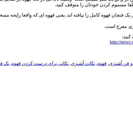
طفا مسموم کردن خودتان را متوقف کنید.
می گویند، تا به حال یک فنجان قهوه کامل را نیافته اند، یعنی قهوه ای که واقعا 
اری مفرح است.
کنید:
http://news
 فن آشپزی
,
قهوه
,
نکات آشپزی
,
نکاتی برای درست کردن قهوه
,
یک فن