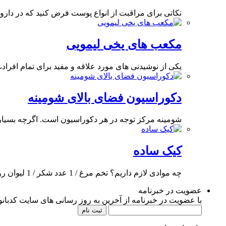
نکاتی برای مراقبت از انواع پوست فرض کنید که در داروخان
مکعب های یخی لیمویی
یکی از نوشیدنی های مورد علاقه و مفید برای تمام افراد
دکوراسیون فضای بالای شومینه
شومینه مرکز توجه در هر دکوراسیون است. اگرچه بسیاری ا
کیک ساده
چه موادی لازم داریم؟ تخم مرغ / 1 عدد شکر / 1 لیوان روغن مایع /
عضویت در خبرنامه
با عضویت در خبرنامه از آخرین به روز رسانی های سایت کدبانوی