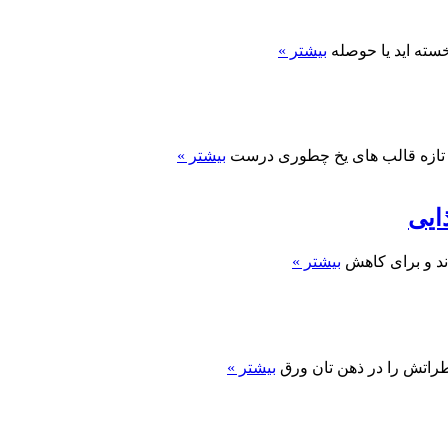
سته اید یا حوصله
بیشتر »
 تازه قالب های یخ چطوری درست
بیشتر »
 اند و برای کاهش
بیشتر »
طراتش را در ذهن تان ورق
بیشتر »