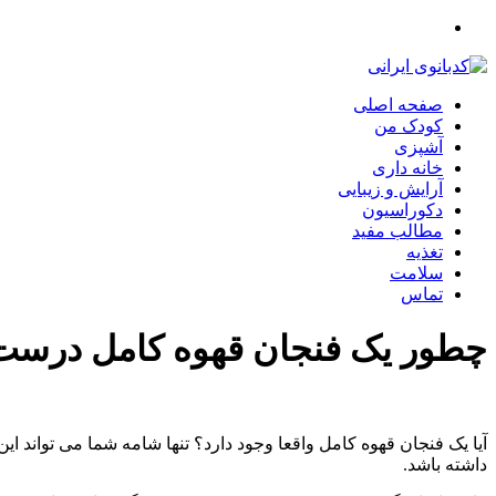
صفحه اصلی
کودک من
آشپزی
خانه داری
آرایش و زیبایی
دکوراسیون
مطالب مفید
تغذیه
سلامت
تماس
چطور یک فنجان قهوه کامل درست 
آیا یک فنجان قهوه کامل واقعا وجود دارد؟ تنها شامه شما می توان
داشته باشد.