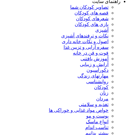
راهنمای سایت
تصاویر کودکان شما
قصه های کودکان
شعرهای کودکان
بازی های کودکان
آشپزی
نکات و ترفندهای آشپزی
اصول و نکات خانه داری
سفره آرایی و تزیین غذا
فوت و فن در خانه
آموزش بافتنی
آرایش و زیبایی
دکوراسیون
مهارتهای زندگی
روانشناسی
کودکان
زنان
مردان
تغذیه و سلامتی
خواص مواد غذایی و خوراکی ها
پوست و مو
انواع ماسک
تناسب اندام
بیشتر بدانیم