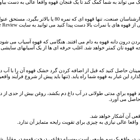
 نمرات بالا دست پیدا کنید می توانید به سایت Coffee Review مراجعه کنید.
دن درون دانه قهوه به دام می افتند. هنگامی که قهوه آسیاب می شود،
نان حاصل کنید که قبل از اضافه کردن گرد خشک قهوه آن را با آب دا
رد این غبار به قهوه شما راه یابد. (تنها باید پیش از شروع فرآیند وا
 قهوه برای مدتی طولانی در آب داغ دم بکشد، روغن بیش از حدی از 
حاصل می آورد.
قعی آن آشکار خواهد شد.
واقعا عالی نیازی به چیزی برای تقویت رایحه متمایز آن ندارد.
فئین در واقع یک سم طبیعی است -وسیله دفاعی درخت قهوه در مقابل 