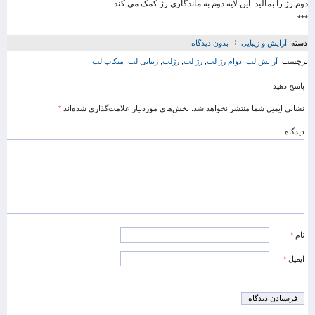
دوم رژ را بمالید. این لایه دوم به ماندگاری رژ کمک می کند.
***
دسته:
آرایش و زیبایی
بدون دیدگاه
برچسب:
آرایش لب
,
دوام رژ لب
,
رژ لب
,
رژلب
,
زیبایی لب
,
میکاپ لب
پاسخ دهید
نشانی ایمیل شما منتشر نخواهد شد.
بخش‌های موردنیاز علامت‌گذاری شده‌اند
*
دیدگاه
نام
*
ایمیل
*