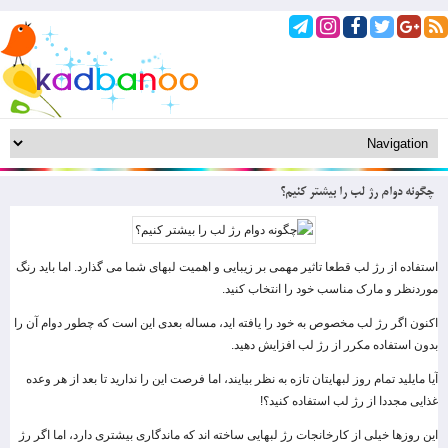
چگونه دوام رژ لب را بیشتر کنیم؟
استفاده از رژ لب قطعا تاثیر مهمی بر زیبایی و اهمیت لبهای شما می گذارد. اما باید رنگ
موردنظر و مارک مناسب خود را انتخاب کنید.
اکنون اگر رژ لب مخصوص به خود را یافته اید، مساله بعدی این است که چطور دوام آن را
بدون استفاده مکرر از رژ لب افزایش دهید.
آیا مایلید تمام روز لبهایتان تازه به نظر بیایند، اما فرصت این را ندارید تا بعد از هر وعده
غذایی مجددا از رژ لب استفاده کنید؟!
این روزها خیلی از کارخانجات رژ لبهایی ساخته اند که ماندگاری بیشتری دارد، اما اگر رژ