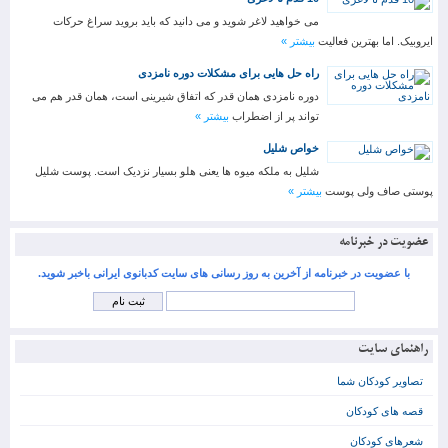
می خواهید لاغر شوید و می دانید که باید بروید سراغ حرکات
ایروبیک. اما بهترین فعالیت
بیشتر »
راه حل هایی برای مشکلات دوره نامزدی
دوره نامزدی همان قدر که اتفاق شیرینی است، همان قدر هم می
تواند پر از اضطراب
بیشتر »
خواص شلیل
شلیل به ملکه میوه ها یعنی هلو بسیار نزدیک است. پوست شلیل
پوستی صاف ولی پوست
بیشتر »
عضویت در خبرنامه
با عضویت در خبرنامه از آخرین به روز رسانی های سایت کدبانوی ایرانی باخبر شوید.
راهنمای سایت
تصاویر کودکان شما
قصه های کودکان
شعرهای کودکان