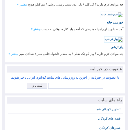
چه موادی لازم داریم؟ گل کلم / یک عدد سیب زمینی ترشی / نیم کیلو هویج
بیشتر »
خورشید خانه
آمد صدای پا از راه پله ها یعنی که آمده بابا کنار ما وقتی به دست
بیشتر »
پیاز ترشی
چه موادی لازم داریم؟ پیاز کوچک نقلی / به مقدار دلخواه فلفل سبز / تعدادی سیر
بیشتر »
عضویت در خبرنامه
با عضویت در خبرنامه از آخرین به روز رسانی های سایت کدبانوی ایرانی باخبر شوید.
راهنمای سایت
تصاویر کودکان شما
قصه های کودکان
شعرهای کودکان