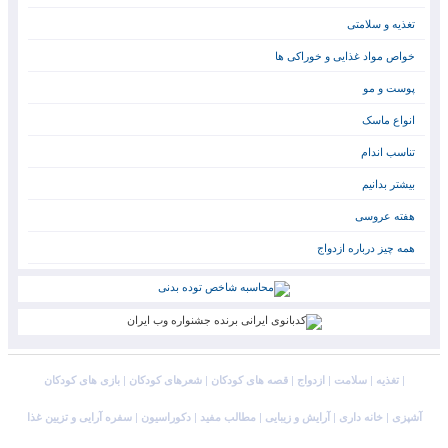
تغذیه و سلامتی
خواص مواد غذایی و خوراکی ها
پوست و مو
انواع ماسک
تناسب اندام
بیشتر بدانیم
هفته عروسی
همه چیز درباره ازدواج
|
تغذیه
|
سلامت
|
ازدواج
|
قصه های کودکان
|
شعرهای کودکان
|
بازی های کودکان
آشپزی
|
خانه داری
|
آرایش و زیبایی
|
مطالب مفید
|
دکوراسیون
|
سفره آرایی و تزیین غذا