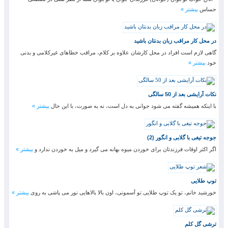
حساس
بیشتر »
در محل کار مراقب زبان بدنتان باشید
گاهی لازم است افراد در محل کارشان علاوه بر کلام، مراقب خطاهای غیرکلامی و بدنی
خود
بیشتر »
نکات آرایشی بعد از 50 سالگی
با اینکه همیشه گفته می شود جوانی به دل است، نه به صورت، با این حال
بیشتر »
جوجه تیغی با گلابی و انگور (2)
اگر اکثر اوقات فرزندتان برای خوردن میوه بهانه می گیرد و میل به خوردن ندارد و
بیشتر »
توپ طلایی
خورشید خانم، تو یک توپ طلایی تو آسمونی، اون بالا بالاهایی نور می پاشی به روی
بیشتر »
ترشی گل کلم