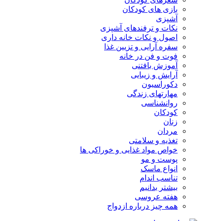
بازی های کودکان
آشپزی
نکات و ترفندهای آشپزی
اصول و نکات خانه داری
سفره آرایی و تزیین غذا
فوت و فن در خانه
آموزش بافتنی
آرایش و زیبایی
دکوراسیون
مهارتهای زندگی
روانشناسی
کودکان
زنان
مردان
تغذیه و سلامتی
خواص مواد غذایی و خوراکی ها
پوست و مو
انواع ماسک
تناسب اندام
بیشتر بدانیم
هفته عروسی
همه چیز درباره ازدواج