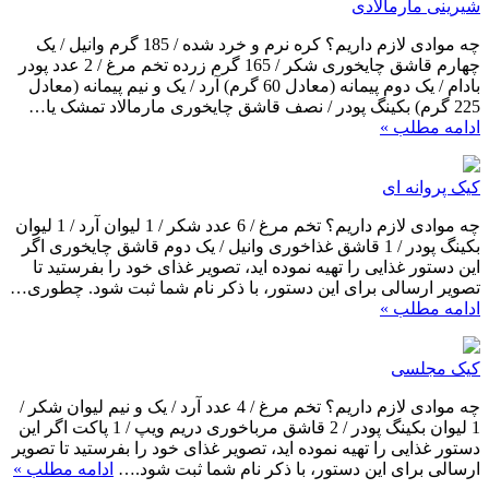
شیرینی مارمالادی
چه موادی لازم داریم؟ کره نرم و خرد شده / 185 گرم وانیل / یک
چهارم قاشق چایخوری شکر / 165 گرم زرده تخم مرغ / 2 عدد پودر
بادام / یک دوم پیمانه (معادل 60 گرم) آرد / یک و نیم پیمانه (معادل
225 گرم) بکینگ پودر / نصف قاشق چایخوری مارمالاد تمشک یا…
ادامه مطلب »
کیک پروانه ای
چه موادی لازم داریم؟ تخم مرغ / 6 عدد شکر / 1 لیوان آرد / 1 لیوان
بکینگ پودر / 1 قاشق غذاخوری وانیل / یک دوم قاشق چایخوری اگر
این دستور غذایی را تهیه نموده اید، تصویر غذای خود را بفرستید تا
تصویر ارسالی برای این دستور، با ذکر نام شما ثبت شود. چطوری…
ادامه مطلب »
کیک مجلسی
چه موادی لازم داریم؟ تخم مرغ / 4 عدد آرد / یک و نیم لیوان شکر /
1 لیوان بکینگ پودر / 2 قاشق مرباخوری دریم ویپ / 1 پاکت اگر این
دستور غذایی را تهیه نموده اید، تصویر غذای خود را بفرستید تا تصویر
ارسالی برای این دستور، با ذکر نام شما ثبت شود.…
ادامه مطلب »