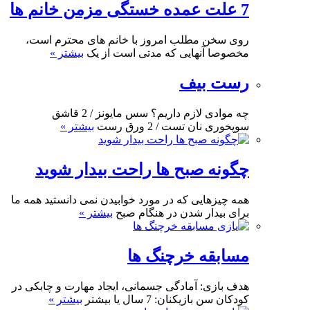
7 علت عمده خستگی مزمن خانم ها
روی سخن مطلب امروز با خانم های محترم است،
مخصوصا آنهایی که مدتی است از یک
بیشتر »
رست بیف
چه موادی لازم داریم؟ سس مایونز / 2 قاشق
سوپخوری نان تست / 2 ورق رست
بیشتر »
چگونه صبح ها راحت بیدار شوید
همه چیزهایی که در مورد خوابیدن نمی دانستید همه ما
برای بیدار شدن در هنگام صبح
بیشتر »
مسابقه خرچنگ ها
هدف بازی: آمادگی جسمانی، ایجاد مهارت و چابکی در
کودکان سن بازیکنان: 7 سال یا بیشتر
بیشتر »