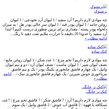
برشتوک
چه موادی لازم داریم؟ آرد سفید / 1 لیوان آرد نخودچی / 1 لیوان
روغن جامد / 1 لیوان پودر قند / 1 لیوان سر خالی پودر هل / به میزان
دلخواه پودر پسته / مقداری برای تزیین چطوری درست کنیم؟ ابتدا
آرد سفید را حدودا 20 دقیقه با حرارت ملایم تفت دهید تا رنگ…
ادامه مطلب »
کیک ساده
چه موادی لازم داریم؟ تخم مرغ / 1 عدد شکر / 1 لیوان روغن مایع /
نصف لیوان شیر / 1 لیوان ماست / نصف لیوان آرد / دو و نیم لیوان
وانیل / یک چهارم قاشق چایخوری بکینگ پودر / یک و نیم قاشق
مرباخوری جوش شیرین / یک چهارم قاشق چایخوری نمک /…
ادامه
مطلب »
کیک تر خانگی
چه موادی لازم داریم؟ آرد / 7 قاشق شکر / 7 قاشق تخم مرغ / 7عدد
نسکافه یا قهوه / 2 قاشق آب جوش / 2 قاشق وانیل / یک سوم