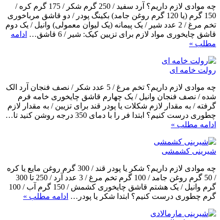
چه موادی لازم داریم؟ آرد سفید / 250 گرم شکر / 175 گرم کره /
150 گرم (یا 120 گرم روغن جامد) بکینگ پودر / دو قاشق مرباخوری
تخم مرغ / 2 عدد شیر / یک پیمانه (یک لیوان معمولی) وانیل / یک دوم
قاشق چایخوری مواد لازم برای تزیین کیک: شیر / 6 قاشق…
ادامه
مطلب »
رولت خامه ای
چه موادی لازم داریم؟ تخم مرغ / 5 عدد شکر / نصف فنجان آرد الک
شده / نصف فنجان وانیل / یک چهارم قاشق چایخوری خامه فرم
گرفته / به مقدار لازم شکلات یا پودر قند برای تزیین / به مقدار لازم
چطوری درست کنیم؟ ابتدا فر را با دمای 350 درجه روشن کنید تا…
ادامه مطلب »
شیرینی کشمشی
چه موادی لازم داریم؟ شکر یا پودر قند / 300 گرم روغن مایع یا کره
/ 50 گرم روغن جامد / 100 گرم تخم مرغ / 3 عدد آرد / 250 تا 300
گرم وانیل / یک هشتم قاشق چایخوری کشمش / 150 گرم آب / 100
گرم چطوری درست کنیم؟ ابتدا شکر یا پودر…
ادامه مطلب »