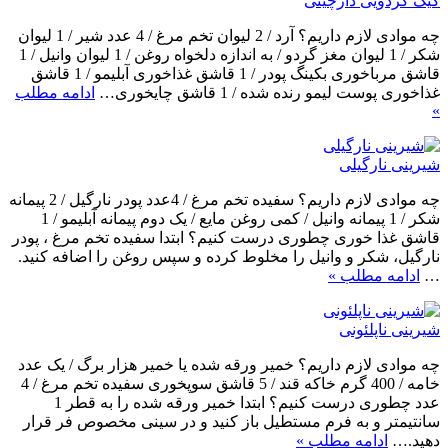
کیک گردویی دارچینی
چه موادی لازم داریم؟ آرد / 2 لیوان تخم مرغ / 4 عدد شیر / 1 لیوان
شکر / 1 لیوان مغز گردو / به اندازه دلخواه روغن / 1 لیوان وانیل / 1
قاشق مرباخوری بکینگ پودر / 1 قاشق غذاخوری آبلیمو / 1 قاشق
غذاخوری پوست لیمو رنده شده / 1 قاشق چایخوری…
ادامه مطلب
»
شیرینی نارگیلی
چه موادی لازم داریم؟ سفیده تخم مرغ / 4عدد پودر نارگیل / 2 پیمانه
شکر / 1 پیمانه وانیل / کمی روغن مایع / یک دوم پیمانه آبلیمو / 1
قاشق غذا خوری چطوری درست کنیم؟ ابتدا سفیده تخم مرغ ، پودر
نارگیل، شکر و وانیل را مخلوط کرده و سپس روغن را اضافه کنید.
…
ادامه مطلب »
شیرینی ناپلئونی
چه موادی لازم داریم؟ خمیر ورقه شده یا خمیر هزار برگ / یک عدد
خامه / 400 گرم خاکه قند / 5 قاشق سوپخوری سفیده تخم مرغ / 4
عدد چطوری درست کنیم؟ ابتدا خمیر ورقه شده را به قطر 1
سانتیمتر و به فرم مستطیل باز کنید و در سینی مخصوص فر قرار
دهید.…
ادامه مطلب »