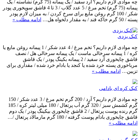
چه موادی لازم داریم؟ آرد سفید / یک پیمانه (75 گرم) نشاسته / یک
پیمانه (75 گرم) تخم مرغ / 5 عدد گلاب / 3 تا 4 قاشق سوپخوری پودر
شکر / 100 گرم روغن مایع برای سرخ کردن / به میزان لازم پودر
پسته / 50 گرم خاکه قند / به مقدار دلخواه هل…
ادامه مطلب »
کیک یزدی
چه موادی لازم داریم؟ تخم مرغ / 4 عدد شکر / 1 پیمانه روغن مایع یا
کره / 1 پیمانه سرخالی ماست / یک پیمانه سرخالی هل / نصف
قاشق چایخوری آرد سفید / 2 پیمانه بکینگ پودر / یک قاشق
مرباخوری پسته خرد شده یا کنجد یا بادام خرد شده / مقداری برای
تزیین…
ادامه مطلب »
کیک کره ای بادامی
چه موادی لازم داریم؟ آرد / 200 گرم تخم مرغ / 3 عدد شکر / 150
گرم کشمش سبز / 320 گرم آب پرتغال / 180 میلی لیتر کره / 185
گرم رنده پوست پرتغال / 2 قاشق چایخوری بیکینگ پودر / یک دوم
قاشق چایخوری بادام پوست گرفته / 180 گرم مارمالاد پرتغال /…
ادامه مطلب »