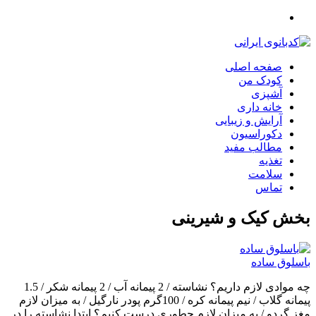
صفحه اصلی
کودک من
آشپزی
خانه داری
آرایش و زیبایی
دکوراسیون
مطالب مفید
تغذیه
سلامت
تماس
بخش
کیک و شیرینی
باسلوق ساده
چه موادی لازم داریم؟ نشاسته / 2 پیمانه آب / 2 پیمانه شکر / 1.5
پیمانه گلاب / نیم پیمانه کره / 100گرم پودر نارگیل / به میزان لازم
مغز گردو / به میزان لازم چطوری درست کنیم؟ ابتدا نشاسته را در