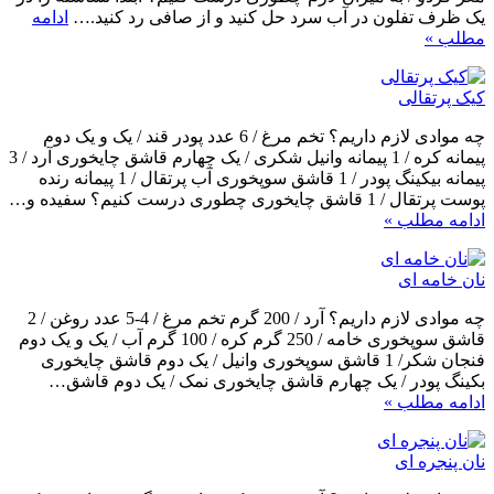
یک ظرف تفلون در آب سرد حل کنید و از صافی رد کنید.…
ادامه
مطلب »
کیک پرتقالی
چه موادی لازم داریم؟ تخم مرغ / 6 عدد پودر قند / یک و یک دوم
پیمانه کره / 1 پیمانه وانیل شکری / یک چهارم قاشق چایخوری آرد / 3
پیمانه بیکینگ پودر / 1 قاشق سوپخوری آب پرتقال / 1 پیمانه رنده
پوست پرتقال / 1 قاشق چایخوری چطوری درست کنیم؟ سفیده و…
ادامه مطلب »
نان خامه ای
چه موادی لازم داریم؟ آرد / 200 گرم تخم مرغ / 4-5 عدد روغن / 2
قاشق سوپخوری خامه / 250 گرم کره / 100 گرم آب / یک و یک دوم
فنجان شکر/ 1 قاشق سوپخوری وانیل / یک دوم قاشق چایخوری
بکینگ پودر / یک چهارم قاشق چایخوری نمک / یک دوم قاشق…
ادامه مطلب »
نان پنجره ای