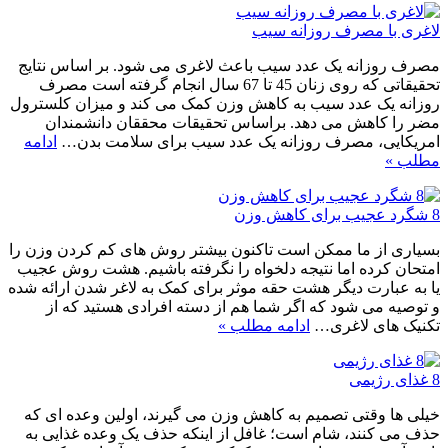
لاغری با مصرف روزانه سیب
مصرف روزانه یک عدد سیب باعث لاغری می شود. بر اساس نتایج
تحقیقاتی که روی زنان 45 تا 67 سال انجام گرفته است مصرف
روزانه یک عدد سیب به کاهش وزن کمک می کند و میزان کلسترول
مضر را کاهش می دهد. براساس تحقیقات محققان دانشمندان
امریکایی، مصرف روزانه یک عدد سیب برای سلامت بدن…
ادامه
مطلب »
8 شگرد عجیب برای کاهش وزن
بسیاری از ما ممکن است تاکنون بیشتر روش های کم کردن وزن را
امتحان کرده اما نتیجه دلخواه را نگرفته باشیم. هشت روش عجیب
یا به عبارت دیگر هشت حقه موثر برای کمک به لاغر شدن ارائه شده
و توصیه می شود که اگر شما هم از دسته افرادی هستید که از
تکنیک های لاغری…
ادامه مطلب »
8 غذای رژیمی
خیلی ها وقتی تصمیم به کاهش وزن می گیرند، اولین وعده ای که
حذف می کنند، شام است؛ غافل از اینکه حذف یک وعده غذایی به