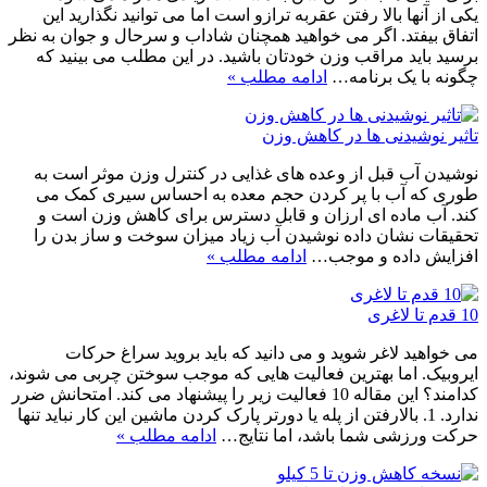
یکی از آنها بالا رفتن عقربه ترازو است اما می توانید نگذارید این
اتفاق بیفتد. اگر می خواهید همچنان شاداب و سرحال و جوان به نظر
برسید باید مراقب وزن خودتان باشید. در این مطلب می بینید که
چگونه با یک برنامه…
ادامه مطلب »
تاثیر نوشیدنی ها در کاهش وزن
نوشیدن آب قبل از وعده های غذایی در کنترل وزن موثر است به
طوری که آب با پر کردن حجم معده به احساس سیری کمک می
کند. آب ماده ای ارزان و قابل دسترس برای کاهش وزن است و
تحقیقات نشان داده نوشیدن آب زیاد میزان سوخت و ساز بدن را
افزایش داده و موجب…
ادامه مطلب »
10 قدم تا لاغری
می خواهید لاغر شوید و می دانید که باید بروید سراغ حرکات
ایروبیک. اما بهترین فعالیت هایی که موجب سوختن چربی می شوند،
کدامند؟ این مقاله 10 فعالیت زیر را پیشنهاد می کند. امتحانش ضرر
ندارد. 1. بالارفتن از پله یا دورتر پارک کردن ماشین این کار نباید تنها
حرکت ورزشی شما باشد، اما نتایج…
ادامه مطلب »