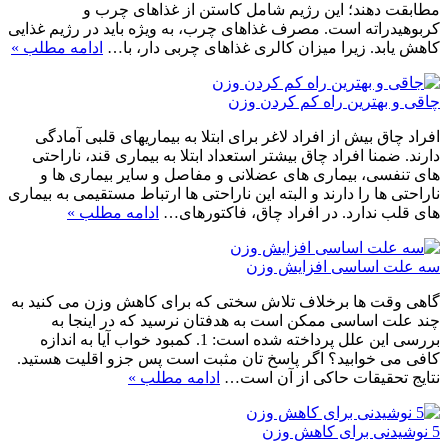
مطابقت دهند؛ این رژیم شامل کاستن از غذاهای چرب و
کربوهیدراته است. مصرف غذاهای چرب، به ویژه باید در رژیم غذایی
کاهش یابد. زیرا میزان کالری غذاهای چربی دار، با…
ادامه مطلب »
چاقی و بهترین راه کم کردن وزن
افراد چاق بیش از افراد لاغر برای ابتلا به بیماریهای قلبی آمادگی
دارند. ضمنا افراد چاق بیشتر استعداد ابتلا به بیماری قند، ناراحتی
های تنفسی، بیماری های عضلانی و مفاصل و سایر بیماری ها و
ناراحتی ها را دارند و البته این ناراحتی ها ارتباط مستقیمی به بیماری
های قلب ندارد. در افراد چاق، فاکتورهای…
ادامه مطلب »
سه علت اساسی افزایش وزن
گاهی وقت ها برخلاف تلاش سختی که برای کاهش وزن می کنید به
چند علت اساسی ممکن است به هدفتان نرسید که در اینجا به
بررسی این علل پرداخته شده است: 1. کمبود خواب آیا به اندازه
کافی می خوابید؟ اگر پاسخ تان مثبت است پس جزو اقلیت هستید.
نتایج تحقیقات حاکی از آن است…
ادامه مطلب »
5 نوشیدنی برای کاهش وزن