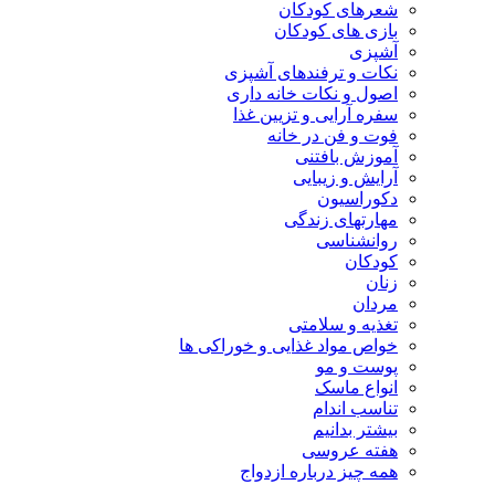
شعرهای کودکان
بازی های کودکان
آشپزی
نکات و ترفندهای آشپزی
اصول و نکات خانه داری
سفره آرایی و تزیین غذا
فوت و فن در خانه
آموزش بافتنی
آرایش و زیبایی
دکوراسیون
مهارتهای زندگی
روانشناسی
کودکان
زنان
مردان
تغذیه و سلامتی
خواص مواد غذایی و خوراکی ها
پوست و مو
انواع ماسک
تناسب اندام
بیشتر بدانیم
هفته عروسی
همه چیز درباره ازدواج