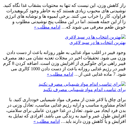
راز کاهش وزن، این نیست که تنها به محتویات بشقاب غذا نگاه کنید.
نوشیدنی های محبوب زیادی هستند که به خاطر وجود کربوهیدرات
فراوان، کار را خراب می کنند. برخی آبمیوه ها و نوشابه های انرژی
زا از این جمله هستند. اما در این مطلب پنج نوشیدنی مطلوب و
خوش طعم معرفی می شوند که…
ادامه مطلب »
بهترین انتخاب ها در سبد لاغری
وجود فیبر در اغلب مواد غذایی به طور روزانه باعث از دست دادن
وزن می شود. تحقیقات اخیر در مجلات تغذیه نشان می دهد مصرف
فیبر راهی برای جلوگیری از افزایش وزن است. اضافه کردن 8 گرم
فیبر در رژیم غذایی روزانه باعث از دست دادن 1000 کالری می
شود. 7 ماده غذایی غنی از…
ادامه مطلب »
برای تناسب اندام مواد شیمیایی مصرف نکنید
برای چاق یا لاغر شدن از مصرف مواد شیمیایی خودداری کنید. با
انجام مشاوره مناسب و ارایه رژیم غذایی مناسب، تعادل وزنی در
بدن فرد ایجاد می شود. تعادل در غذا خوردن عاملی برای سلامتی،
افزایش طول عمر و امید به زندگی می باشد. افرادی که تمایل به
افزایش و یا کاهش وزن دارند باید…
ادامه مطلب »