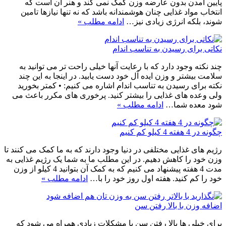
پایین آمدن بدون عارضه وزن کمک نمی کند و هنر آن است که
انتخاب مواد غذایی چنان هوشمندانه باشد که نه تنها نیازها تامین
شوند، بلکه انرژی زیادی نیز…
ادامه مطلب »
نکاتی برای رسیدن به تناسب اندام
چند نکته وجود دارد که با رعایت آنها خیلی راحت تر می توانید به
سلامت بیشتر و وزن ایده آل خود دست یابید. در اینجا به این چند
نکته برای رسیدن به تناسب اندام اشاره می کنیم: • کمتر بخورید
ولی وعده های غذایی را بیشتر کنید. پرخوری های مکرر باعث می
شود معده شما…
ادامه مطلب »
چگونه در 4 هفته 4 کیلو کم کنیم
رژیم های غذایی مختلفی در دنیا وجود دارند که به ما کمک می کنند تا
وزن خود را کاهش دهیم. در این مطلب ما به شما یک رژیم غذایی به
مدت 4 هفته پیشنهاد می کنیم که به کمک آن بتوانید 4 کیلو از وزن
خود را کم کنید. هفته اول روز خود را با…
ادامه مطلب »
اضافه وزن با بالا رفتن سن
برای خیلی ها بالا رفتن سن با مشکلات زیادی همراه می شود که