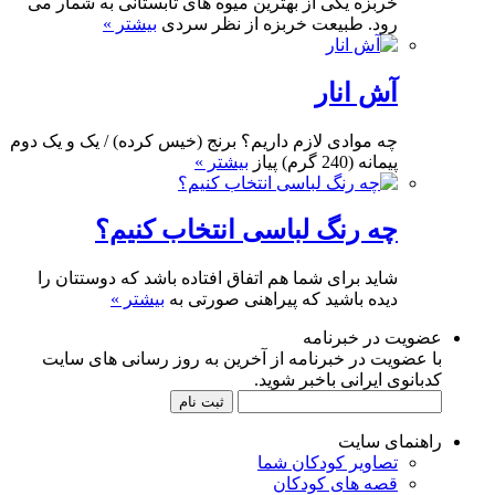
خربزه یکی از بهترین میوه های تابستانی به شمار می
رود. طبیعت خربزه از نظر سردی
بیشتر »
آش انار
چه موادی لازم داریم؟ برنج (خیس کرده) / یک و یک دوم
پیمانه (240 گرم) پیاز
بیشتر »
چه رنگ لباسی انتخاب کنیم؟
شاید برای شما هم اتفاق افتاده باشد که دوستتان را
دیده باشید که پیراهنی صورتی به
بیشتر »
عضویت در خبرنامه
با عضویت در خبرنامه از آخرین به روز رسانی های سایت
کدبانوی ایرانی باخبر شوید.
راهنمای سایت
تصاویر کودکان شما
قصه های کودکان