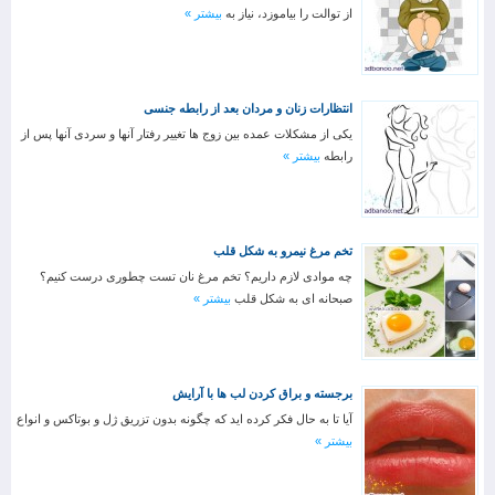
از توالت را بیاموزد، نیاز به
بیشتر »
انتظارات زنان و مردان بعد از رابطه جنسی
یکی از مشکلات عمده بین زوج ها تغییر رفتار آنها و سردی آنها پس از
رابطه
بیشتر »
تخم مرغ نیمرو به شکل قلب
چه موادی لازم داریم؟ تخم مرغ نان تست چطوری درست کنیم؟
صبحانه ای به شکل قلب
بیشتر »
برجسته و براق کردن لب ها با آرایش
آیا تا به حال فکر کرده اید که چگونه بدون تزریق ژل و بوتاکس و انواع
بیشتر »