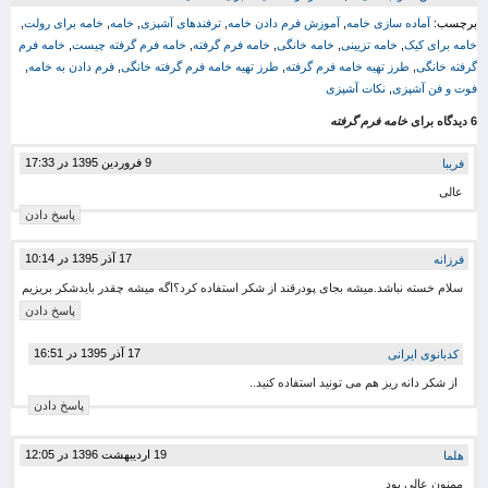
برچسب:
آماده سازی خامه
,
آموزش فرم دادن خامه
,
ترفندهای آشپزی
,
خامه
,
خامه برای رولت
,
خامه برای کیک
,
خامه تزیینی
,
خامه خانگی
,
خامه فرم گرفته
,
خامه فرم گرفته چیست
,
خامه فرم
گرفته خانگی
,
طرز تهیه خامه فرم گرفته
,
طرز تهیه خامه فرم گرفته خانگی
,
فرم دادن به خامه
,
فوت و فن آشپزی
,
نکات آشپزی
6 دیدگاه برای
خامه فرم گرفته
9 فروردین 1395 در 17:33
فریبا
عالی
پاسخ دادن
17 آذر 1395 در 10:14
فرزانه
سلام خسته نباشد.میشه بجای پودرقند از شکر استفاده کرد؟اگه میشه چقدر بایدشکر بریزیم
پاسخ دادن
17 آذر 1395 در 16:51
کدبانوی ایرانی
از شکر دانه ریز هم می تونید استفاده کنید..
پاسخ دادن
19 اردیبهشت 1396 در 12:05
هلما
ممنون عالی بود