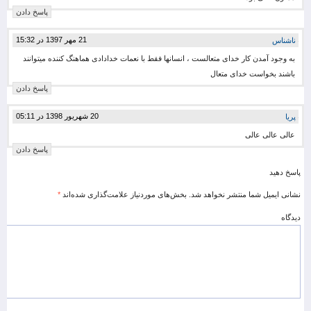
پاسخ دادن
21 مهر 1397 در 15:32
ناشناس
به وجود آمدن کار خدای متعالست ، انسانها فقط با نعمات خدادادی هماهنگ کننده میتوانند
باشند بخواست خدای متعال
پاسخ دادن
20 شهریور 1398 در 05:11
پریا
عالی عالی عالی
پاسخ دادن
پاسخ دهید
نشانی ایمیل شما منتشر نخواهد شد.
بخش‌های موردنیاز علامت‌گذاری شده‌اند
*
دیدگاه