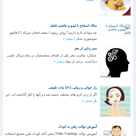
سالاد اسفناج با لیمو و چاشنی فلفل
چه موادی لازم داریم؟ روغن زیتون / نصف فنجان سرکه / 2 قاشق
سوپخوری شکر /
بیشتر »
سم زدایی از مغز
عملکرد مناسب مغز یکی از اهداف متخصصان در تمام مراکز علمی
دنیا است. برخی از مواد
بیشتر »
راز جوانی و زیبایی با 10 ماده طبیعی
اگر از زدن کرم های مختلف خسته شده و آنها را کنار گذاشته اید، این
بار
بیشتر »
آموزش توالت رفتن به کودک
آموزش توالت (Toilet Training) یعنی آنکه کودک طرز صحیح استفاده