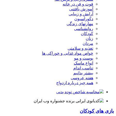
فوت و فن در خانه
آموزش بافتنی
آرایش و زیبایی
دکوراسیون
مهارتهای زندگی
روانشناسی
کودکان
زنان
مردان
تغذیه و سلامتی
خواص مواد غذایی و خوراکی ها
پوست و مو
انواع ماسک
تناسب اندام
بیشتر بدانیم
هفته عروسی
همه چیز درباره ازدواج
بازی های کودکان