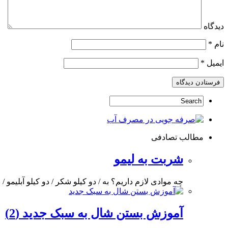
دیدگاه
نام
*
ایمیل
*
مطالب تصادفی
شربت به لیمو
چه موادی لازم داریم؟ به / دو کیلو شکر / دو کیلو آبلیمو
آموزش بستن شال به سبک جدید (2)