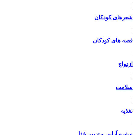
|
شعرهای کودکان
|
قصه های کودکان
|
ازدواج
|
سلامت
|
تغذیه
|
سفره آرایی و تزیین غذا