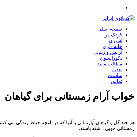
صفحه اصلی
کودک من
آشپزی
خانه داری
آرایش و زیبایی
دکوراسیون
مطالب مفید
تغذیه
سلامت
تماس
خواب آرام زمستانی برای گیاهان
هر چند گل و گیاهان آپارتمانی یا آنها که در باغچه حیاط زندگی می کنند،
زمستانی خوبی داشته باشند.