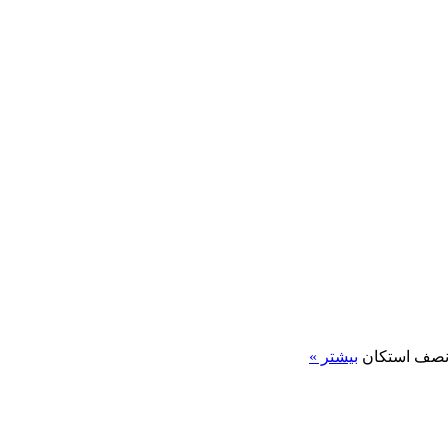
 / نصف استکان
بیشتر »