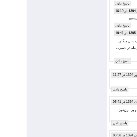
پاسخ دادن
//////
پاسخ دادن
دود یک سال میگذرد
من و همسرم هر دو شاغل با درامد 3میلیکن و اندی در ماه در حسرت
پاسخ دادن
پاسخ دادن
پر انر‍ژیتون
پاسخ دادن