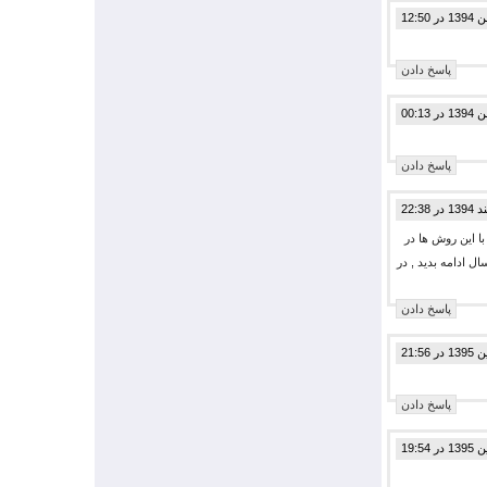
پاسخ دادن
پاسخ دادن
ا این روش ها در
ا پس انداز مقدار کمی از درامد سالانتون ب پول خوبی برسید. مثلا سالانه ۳ میلیون پس انداز کنید و پس اندازتون رو ۳۰ سال ادامه بدید , در
پاسخ دادن
پاسخ دادن