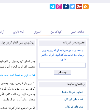
صفحه اصلی
کودک من
آشپزی
خانه داری
آرای
عضویت در خبرنامه
روشهای پس انداز کردن پول
با عضویت در خبرنامه از آخرین به روز
رسانی های سایت کدبانوی ایرانی باخبر
شوید.
پس انداز کردن پول از کارهای
بیشتر افراد در انجام آن با م
نکات زیر به شما کمک می کند که
1. زیر بار قرض نروید. بعضی 
راهنمای سایت
کافی پول دارند تا به یک باره خ
تصاویر کودکان شما
به هر حال، در حالت کلی، اگر 
قصه های کودکان
مقدار زیاد، آن را برگردانید.
شعرهای کودکان
2. برای پس انداز کردن هدف د