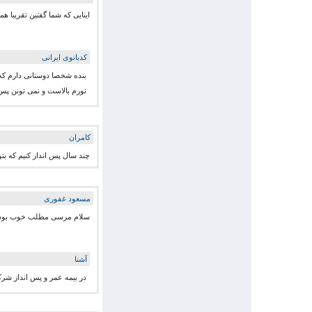
اینایی که شما گفتین تقریبا ه
کدبانوی ایرانی
بنده شخصا دوستانی دارم که
تورم بالاست و نمی تونن پس
كامران
چند سال پس انداز کنیم که بت
مسعود غفوری
سلام مرسی مطلب خوب بود و کا
آشنا
در بیمه عمر و پس انداز شرک