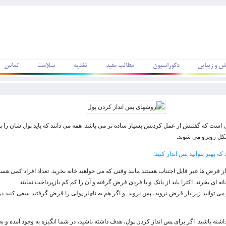
ش و زیبایی
دکوراسیون
مطالب مفید
تغذیه
سلامت
تماس
ی است که گفتنش از عمل کردنش بسیار ساده تر می باشد. همه می دانند که باید پول شان را پس
شکل روبرو می شوند.
 بهتر بتوانید پس انداز کنید:
از قرض ها غیر قایل اجتناب هستند مانند وقتی که می خواهید خانه بخرید. تعداد افراد کمی هستند
انه ای بخرند. اکثرا باید از بانک و یا فردی قرض گرفته و آن را کم کم بازپرداخت نمایند.
می توانید زیر بار قرض نروید، پس نروید. و اگر هم به ناچار پولی را قرض گرفتید سعی کنید د
اشته باشید. اگر برای پس انداز کردن پول، هدف داشته باشید، در شما انگیزه به وجود آمده و به 