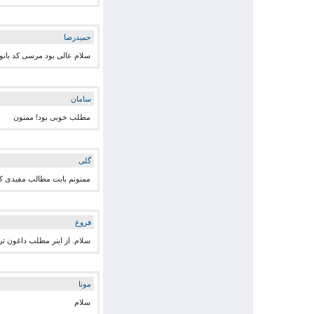
حمیدرضا
سلام عالی بود مرسی کد بانو
سامان
مطلب خوبی بود! ممنون
گلی
ممنونم بابت مطالب مفیدی که 
فروغ
سلام. از اینر مطلب داغون تر
مونا
سلام