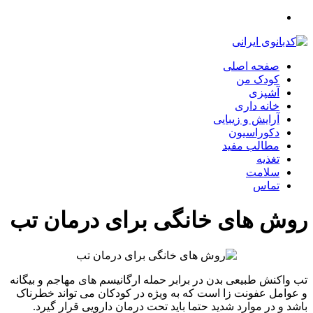
صفحه اصلی
کودک من
آشپزی
خانه داری
آرایش و زیبایی
دکوراسیون
مطالب مفید
تغذیه
سلامت
تماس
روش های خانگی برای درمان تب
تب واکنش طبیعی بدن در برابر حمله ارگانیسم های مهاجم و بیگانه
و عوامل عفونت زا است که به ویژه در کودکان می تواند خطرناک
باشد و در موارد شدید حتما باید تحت درمان دارویی قرار گیرد.