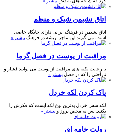
کرد که شاخه های بلندش
بیشتر »
اتاق نشیمن شیک و منظم
اتاق نشیمن در فرهنگ ایرانی دارای جایگاه خاصی
است. می گویند این ماجرا ریشه در فرهنگ
بیشتر »
مراقبت از پوست در فصل گرما
با رعایت نکته های مراقبت از پوست می توانید فشار و
ناراحتی را که در فصل
بیشتر »
پاک کردن لکه خردل
لکه سس خردل بدترین نوع لکه ایست که فکرش را
بکنید. پس به محض بروز و
بیشتر »
رولت خامه ای