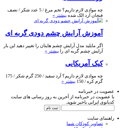
چه موادی لازم داریم؟ تخم مرغ / 5 عدد شکر / نصف
فنجان آرد الک شده
بیشتر »
آموزش آرایش چشم دودی گربه ای
اگر مایلید مدل آرایش چشم هایتان را تغییر دهید این بار
آرایش چشم گربه ای را
بیشتر »
کیک آمریکایی
چه موادی لازم داریم؟ آرد سفید / 250 گرم شکر / 175
گرم کره / 150
بیشتر »
عضویت در خبرنامه
با عضویت در خبرنامه از آخرین به روز رسانی های سایت
کدبانوی ایرانی باخبر شوید.
راهنمای سایت
تصاویر کودکان شما