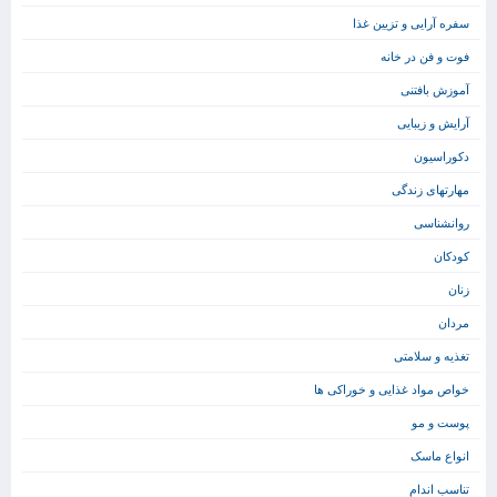
سفره آرایی و تزیین غذا
فوت و فن در خانه
آموزش بافتنی
آرایش و زیبایی
دکوراسیون
مهارتهای زندگی
روانشناسی
کودکان
زنان
مردان
تغذیه و سلامتی
خواص مواد غذایی و خوراکی ها
پوست و مو
انواع ماسک
تناسب اندام