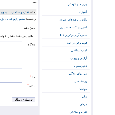
***
بازی های کودکان
آشپزی
دسته:
تغذیه و سلامتی
بدون د
برچسب:
تنظیم رژیم غذایی
,
رژی
نکات و ترفندهای آشپزی
اصول و نکات خانه داری
پاسخ دهید
سفره آرایی و تزیین غذا
نشانی ایمیل شما منتشر نخواهد
فوت و فن در خانه
دیدگاه
آموزش بافتنی
آرایش و زیبایی
دکوراسیون
مهارتهای زندگی
نام
*
روانشناسی
ایمیل
*
کودکان
زنان
مردان
تغذیه و سلامتی