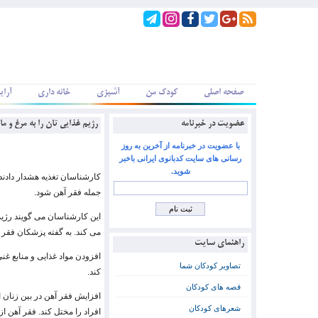
صفحه اصلی
کودک من
آشپزی
خانه داری
آرای
عضویت در خبرنامه
رژیم غذایی تان را به مرغ و م
با عضویت در خبرنامه از آخرین به روز
رسانی های سایت کدبانوی ایرانی باخبر
شوید.
کارشناسان تغذیه هشدار دادن
جمله فقر آهن شود.
این کارشناسان می گویند رژیم
می کند. به گفته پزشکان فقر
راهنمای سایت
افزودن مواد غذایی و منابع غن
تصاویر کودکان شما
کند.
قصه های کودکان
افزایش فقر آهن در بین زنان 
شعرهای کودکان
افراد را مختل کند. فقر آهن ا