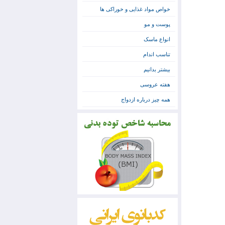
خواص مواد غذایی و خوراکی ها
پوست و مو
انواع ماسک
تناسب اندام
بیشتر بدانیم
هفته عروسی
همه چیز درباره ازدواج