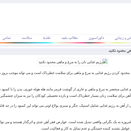
ش و زیبایی
دکوراسیون
مطالب مفید
تغذیه
سلامت
تماس
اهی محدود نکنید
د محدود کردن رژیم غذایی به مرغ و ماهی برای سلامت خطرناک است و می تواند موجب بروز 
 غذایی منحصر به مرغ و ماهی و عاری از گوشت قرمز مانند هله هوله خوری، بدن را با کمبود 
 آهن برای سلامت زنان بسیار خطرناک است و بازده تحصیلی کودکان را نیز به میزان چشمگی
ی از آهن به رژیم غذایی شامل استیک، جگر و سبزی بولاغ اوتی می تواند این کمبود را در حد قا
امروزه به یک نگرانی واقعی تبدیل شده است. عوارض فقر آهن جدی و اثرگذار هستند و می توا
ز عوامل تشدید کننده خستگی و عدم تمایل به کار و فعالیت است.