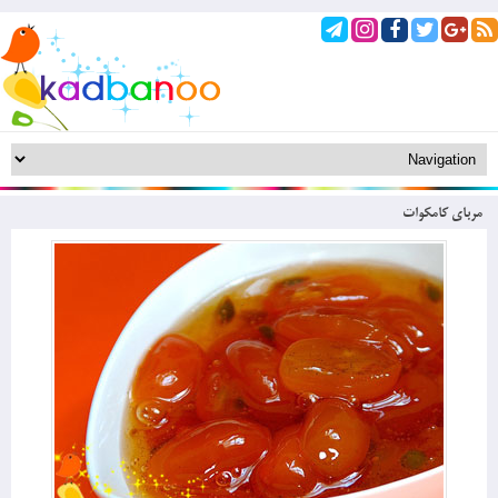
مربای کامکوات