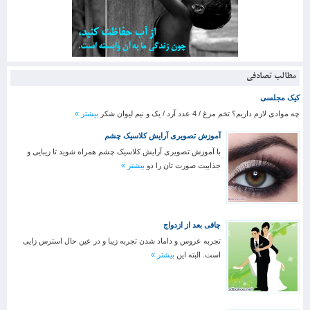
مطالب تصادفی
کیک مجلسی
چه موادی لازم داریم؟ تخم مرغ / 4 عدد آرد / یک و نیم لیوان شکر
بیشتر »
آموزش تصویری آرایش کلاسیک چشم
با آموزش تصویری آرایش کلاسیک چشم همراه شوید تا زیبایی و
جذابیت صورت تان را دو
بیشتر »
چاقی بعد از ازدواج
تجربه عروس و داماد شدن تجربه زیبا و در عین حال استرس زایی
است. البته این
بیشتر »