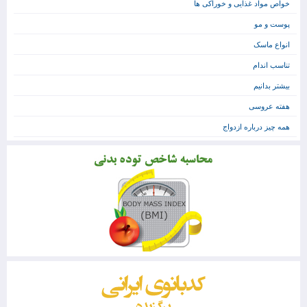
خواص مواد غذایی و خوراکی ها
پوست و مو
انواع ماسک
تناسب اندام
بیشتر بدانیم
هفته عروسی
همه چیز درباره ازدواج