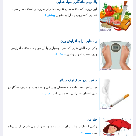
بالا بردن ماندگاری مواد غذایی
این روزها که متخصصان تغذیه مدام از ضررهای استفاده از مواد
غذایی کنسروی یا دارای عنوان
بیشتر »
راه هایی برای افزایش وزن
یکی از چالش هایی که افراد بسیاری با آن مواجه هستند، افزایش
وزن است. افراد زیادی
بیشتر »
جشن بدن بعد از ترک سیگار
بر اساس مطالعات متخصصان پزشکی و سلامت، مصرف سیگار در
بدن انسان تغییراتی ایجاد می کند
بیشتر »
چتر من
وقتی که باران میاد باران نم نم میاد چترم و باز می شوم یک سرپناه
می
بیشتر »