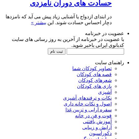
حسادت های دوران نامزدی
در ابتدای ازدواج یا آشنایی زیاد پیش می آید که نامزدها
دچار احساس حسادت شوند. این
بیشتر »
عضویت در خبرنامه
با عضویت در خبرنامه از آخرین به روز رسانی های سایت
کدبانوی ایرانی باخبر شوید.
راهنمای سایت
تصاویر کودکان شما
قصه های کودکان
شعرهای کودکان
بازی های کودکان
آشپزی
نکات و ترفندهای آشپزی
اصول و نکات خانه داری
سفره آرایی و تزیین غذا
فوت و فن در خانه
آموزش بافتنی
آرایش و زیبایی
دکوراسیون