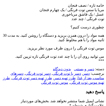
خامه تازه / نصف فنجان
مربا یا سس توت فرنگی / یک چهارم فنجان
عسل / یک قاشق مرباخوری
توت فرنگی / چند عدد
چطوری درست کنیم؟
همه مواد را درون همزن بریزید و دستگاه را روشن کنید. به مدت 30
ثانیه مواد را با هم مخلوط کنید.
موس توت فرنگی را درون ظرف مورد نظر بریزید.
می توانید روی آن را با چند عدد توت فرنگی تازه تزیین کنید.
***
دسته:
دسر و بستنی
بدون دیدگاه
برچسب:
دسر
,
دسر با توت فرنگی
,
دسر توت فرنگی
,
دسرهای
مناسب بعد از غذا
,
طرز تهیه دسر
,
طرز تهیه دسر توت فرنگی
,
طرز
تهیه موس توت فرنگی
,
موس توت فرنگی
پاسخ دهید
نشانی ایمیل شما منتشر نخواهد شد.
بخش‌های موردنیاز
علامت‌گذاری شده‌اند
*