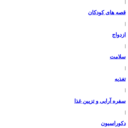
|
قصه های کودکان
|
ازدواج
|
سلامت
|
تغذیه
|
سفره آرایی و تزیین غذا
|
دکوراسیون