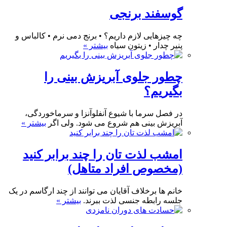
گوسفند برنجی
چه چیزهایی لازم داریم؟ • برنج دمی نرم • کالباس و
پنیر چدار • زیتون سیاه
بیشتر »
چطور جلوی آبریزش بینی را
بگیریم؟
در فصل سرما با شیوع آنفلوآنزا و سرماخوردگی،
آبریزش بینی هم شروع می شود. ولی اگر
بیشتر »
امشب لذت تان را چند برابر کنید
(مخصوص افراد متاهل)
خانم ها برخلاف آقایان می توانند از چند ارگاسم در یک
جلسه رابطه جنسی لذت ببرند.
بیشتر »