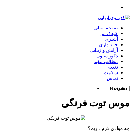
صفحه اصلی
کودک من
آشپزی
خانه داری
آرایش و زیبایی
دکوراسیون
مطالب مفید
تغذیه
سلامت
تماس
موس توت فرنگی
چه موادی لازم داریم؟