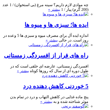
چه موادی لازم داریم؟ سینه مرغ (بی استخوان) / 1 عدد
(200 گرم) پیاز / 1
بیشتر »
ایده ها؛ سبزی ها و میوه ها
اندازه ایده آل برای مصرف میوه و سبزی ها 5 وعده در
روز است. در حالی
بیشتر »
راه های فرار از افسردگی زمستانی
افسردگی زمستانی، عارضه ای خلقی است که در
طول دوره ای از سال که روزها کوتاه
بیشتر »
5 خوردنی کاهش دهنده درد
پنج ماده غذایی در کاهش التهاب و درد در تمام بدن
موثر شناخته شده و به
بیشتر »