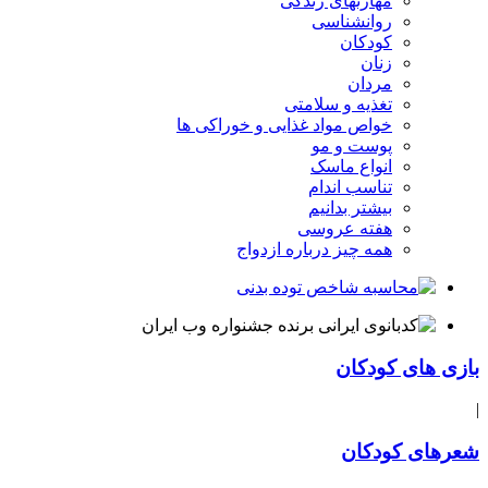
مهارتهای زندگی
روانشناسی
کودکان
زنان
مردان
تغذیه و سلامتی
خواص مواد غذایی و خوراکی ها
پوست و مو
انواع ماسک
تناسب اندام
بیشتر بدانیم
هفته عروسی
همه چیز درباره ازدواج
بازی های کودکان
|
شعرهای کودکان