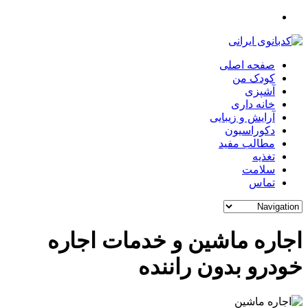
صفحه اصلی
کودک من
آشپزی
خانه داری
آرایش و زیبایی
دکوراسیون
مطالب مفید
تغذیه
سلامت
تماس
اجاره ماشین و خدمات اجاره
خودرو بدون راننده