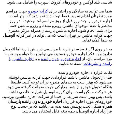
شاسی بلند لوکس و خودروهای کروک اسپرت را شامل می شود.
شما می توانید به سادگی و راحتی برای
کرایه خودرو
جهت مراسم
مورد نظرتان اقدام نمایید. فقط توجه داشته باشید که بهتر است
اجاره خودرو را چند روز قبل از روز مراسم انجام دهید تا در روز
مدنظر با عدم موجودی ماشین روبرو نشده و رزرو ماشین حتما
برای شما انجام شود. اجاره ماشین پارسیان همراه مرکز معتبری
جهت کرایه ماشین در تهران است که می تواند در امر
کرایه اتومبیل
به شما کمک نماید.
به هر روی اگر قصد سفر دارید یا مراسمی در پیش دارید اما اتومبیل
ندارید و به فکر اجاره خودرو هستید، می توانید به دلخواه و بسته به
نوع مراسم تان، از
اجاره خودرو بدون راننده
و یا
اجاره ماشین با
راننده و تشریفات
استفاده نمایید.
نکات قرارداد اجاره خودرو و بیمه
قبل از تحویل ماشین با شما قراردادی جهت کرایه ماشین نوشته
می‌شود که بهتر است به بندهای مندرج در آن توجه کنید. طبیعتا
هنگام تحویل خودرو از شما مدارکی جهت ضمانت گرفته می‌شود.
هر شرکت ممکن است برای کرایه اتومبیل شرایط خاصی داشته
باشد، پس بهتر است شرایط را حتما از شرکت اجاره ماشین بپرسید.
خودروهای مورد اجاره قرارداد
اجاره خودرو بدون راننده پارسیان
همراه
همگی تحت پوشش بیمه بدنه می باشند که بر حسب نوع
قرارداد اجاره اتومبیل، بیمه بدنه قابل استفاده می باشد.