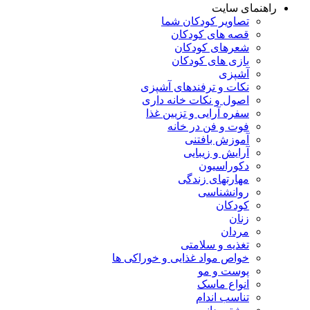
راهنمای سایت
تصاویر کودکان شما
قصه های کودکان
شعرهای کودکان
بازی های کودکان
آشپزی
نکات و ترفندهای آشپزی
اصول و نکات خانه داری
سفره آرایی و تزیین غذا
فوت و فن در خانه
آموزش بافتنی
آرایش و زیبایی
دکوراسیون
مهارتهای زندگی
روانشناسی
کودکان
زنان
مردان
تغذیه و سلامتی
خواص مواد غذایی و خوراکی ها
پوست و مو
انواع ماسک
تناسب اندام