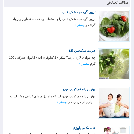
مطالب تصادفی
تزیین گوجه به شکل قلب
تزیین گوجه به شکل قلب را با استفاده و دقت به تصاویر زیر یاد
گرفته و
بیشتر »
شربت سکنجبین (2)
چه موادی لازم داریم؟ شکر / 1 کیلوگرم آب / 2 لیوان سرکه / 100
گرم
بیشتر »
بهترین راه کم کردن وزن
بهترین راه کم کردن وزن، استفاده از رژیم های غذایی موثر است.
بسیاری از مردم، می
بیشتر »
خانه تکانی پاییزی