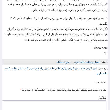
کس 15 دقیقه به جمع کردن وسایل بپردازد و هر چیزی را در جای خود قرار دهد، وقت
زیادی از افراد نمی گیرد ولی در مرتب بودن خانه تاثیر زیادی دارد.
6. سعی کنید هر چند وقت یک بار برای تمیز کردن خانه از شرکت های خدماتی کمک
بگیرید.
اگر چه خانم های خانه دار معمولا برای سال جدید اقدام به این کار می کنند، ولی اگر از
هزینه های اضافی دیگر بزنید و هر دو هفته یک بار از این افراد کمک بگیرید، متوجه تفاوت
محسوس آن و راحت تر تمیز نگه داشتن خانه در این فاصله خواهید شد.
ehow.com
***
دسته:
اصول و نکات خانه داری
بدون دیدگاه
برچسب:
تمیز کردن خانه
,
تمیز کردن لوازم خانه
,
خانه تمیز
,
راه های تمیز نگه داشتن خانه
,
نکات
خانه داری
پاسخ دهید
نشانی ایمیل شما منتشر نخواهد شد.
بخش‌های موردنیاز علامت‌گذاری شده‌اند
*
دیدگاه