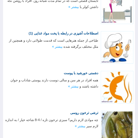
تابستان فصلی است که در تمام مدت شبانه روز، افراد با روشن نگه
داشتن کولر یا
بیشتر »
اصطلاحات آشپزی در رابطه با پخت مواد غذایی (1)
طباخی از جمله هنرهایی است که قدمت طولانی دارد و همچنین از
ملل مختلف برگرفته شده
بیشتر »
دشمنی خورشید با پوست
همه افراد در هر سن و سالی دوست دارند پوستی شاداب و جوان
داشته باشند و
بیشتر »
ترشی ترخون روسی
چه موادی لازم داریم؟ سبزی ترخون تازه / 4-8 شاخه خیار / به اندازه
لازم سیر
بیشتر »