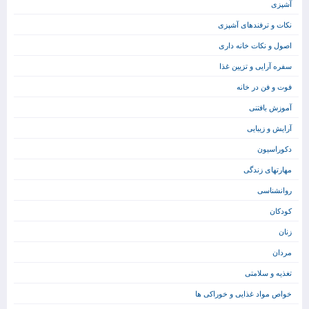
آشپزی
نکات و ترفندهای آشپزی
اصول و نکات خانه داری
سفره آرایی و تزیین غذا
فوت و فن در خانه
آموزش بافتنی
آرایش و زیبایی
دکوراسیون
مهارتهای زندگی
روانشناسی
کودکان
زنان
مردان
تغذیه و سلامتی
خواص مواد غذایی و خوراکی ها