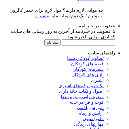
چه موادی لازم داریم؟ مواد لازم برای خمیر کالزون:
آب ولرم / یک دوم پیمانه مایه
بیشتر »
عضویت در خبرنامه
با عضویت در خبرنامه از آخرین به روز رسانی های سایت
کدبانوی ایرانی باخبر شوید.
راهنمای سایت
تصاویر کودکان شما
قصه های کودکان
شعرهای کودکان
بازی های کودکان
آشپزی
نکات و ترفندهای آشپزی
اصول و نکات خانه داری
سفره آرایی و تزیین غذا
فوت و فن در خانه
آموزش بافتنی
آرایش و زیبایی
دکوراسیون
مهارتهای زندگی