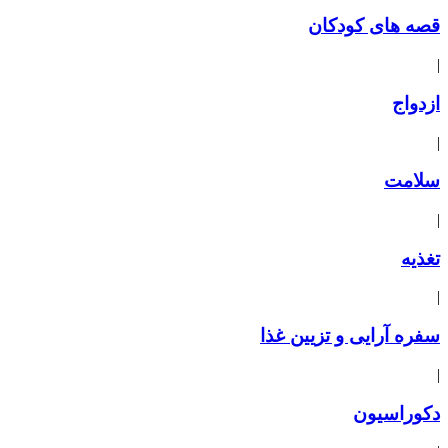
قصه های کودکان
|
ازدواج
|
سلامت
|
تغذیه
|
سفره آرایی و تزیین غذا
|
دکوراسیون