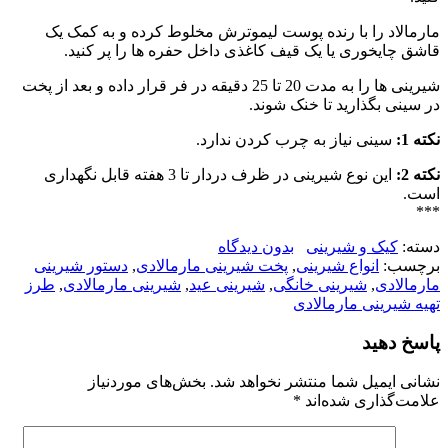
مارمالاد را با رنده پوست لیموترش مخلوط کرده و به کمک یک
قاشق چایخوری یا یک قیف کاغذی داخل حفره ها را پر کنید.
شیرینی ها را به مدت 20 تا 25 دقیقه در فر قرار داده و بعد از پخت
در سینی بگذارید تا خنک شوند.
نکته 1:
سینی نیاز به چرب کردن ندارد.
نکته 2:
این نوع شیرینی در ظرف دردار تا 3 هفته قابل نگهداری
است.
***
دسته:
کیک و شیرینی
بدون دیدگاه
برچسب:
انواع شیرینی
,
پخت شیرینی مارمالادی
,
دستور شیرینی
مارمالادی
,
شیرینی خانگی
,
شیرینی عید
,
شیرینی مارمالادی
,
طرز
تهیه شیرینی مارمالادی
پاسخ دهید
نشانی ایمیل شما منتشر نخواهد شد.
بخش‌های موردنیاز
علامت‌گذاری شده‌اند
*