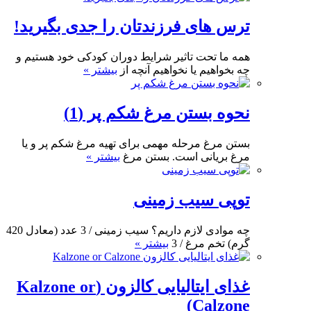
ترس های فرزندتان را جدی بگیرید!
همه ما تحت تاثیر شرایط دوران کودکی خود هستیم و
چه بخواهیم یا نخواهیم آنچه از
بیشتر »
نحوه بستن مرغ شکم پر (1)
بستن مرغ مرحله مهمی برای تهیه مرغ شکم پر و یا
مرغ بریانی است. بستن مرغ
بیشتر »
توپی سیب زمینی
چه موادی لازم داریم؟ سیب زمینی / 3 عدد (معادل 420
گرم) تخم مرغ / 3
بیشتر »
غذای ایتالیایی کالزون (Kalzone or
Calzone)