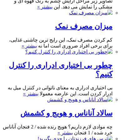
تصاویر زیر مراحل آرایش چشم به رنگ قهوه ای و
مشکی را نمایش می دهد. این
بیشتر »
میزان مصرف نمک
کم کردن مصرف نمک، این رایج ترین چاشنی غذایی،
برای برخی افراد ضروری است اما نه
بیشتر »
چطور بی اختیاری ادراری را کنترل
کنیم؟
بی اختیاری ادراری به معنای ناتوانی در کنترل میل به
ادرار کردن است. این عارضه معمولا
بیشتر »
سالاد آناناس و هویج و کشمش
چه موادی لازم داریم؟ هویج رنده شده / 2 فنجان آناناس
خرد شده / 1 فنجان
بیشتر »