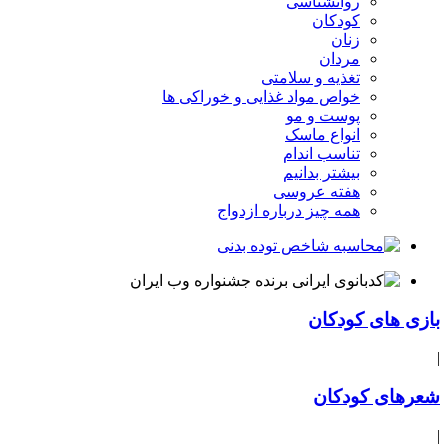
روانشناسی
کودکان
زنان
مردان
تغذیه و سلامتی
خواص مواد غذایی و خوراکی ها
پوست و مو
انواع ماسک
تناسب اندام
بیشتر بدانیم
هفته عروسی
همه چیز درباره ازدواج
بازی های کودکان
|
شعرهای کودکان
|