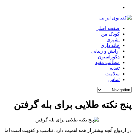
صفحه اصلی
کودک من
آشپزی
خانه داری
آرایش و زیبایی
دکوراسیون
مطالب مفید
تغذیه
سلامت
تماس
پنج نکته طلایی برای بله گرفتن
در ازدواج آنچه بیشتر از همه اهمیت دارد، تناسب و کفویت است اما