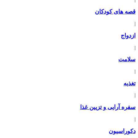
قصه های کودکان
|
ازدواج
|
سلامت
|
تغذیه
|
سفره آرایی و تزیین غذا
|
دکوراسیون