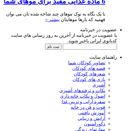
6 ماده غذایی مفید برای موهای شما
با یک نگاه به نوک موهای چند شاخه شده تان می توان
فهمید که بارها موهایتان
بیشتر »
عضویت در خبرنامه
با عضویت در خبرنامه از آخرین به روز رسانی های سایت
کدبانوی ایرانی باخبر شوید.
راهنمای سایت
تصاویر کودکان شما
قصه های کودکان
شعرهای کودکان
بازی های کودکان
آشپزی
نکات و ترفندهای آشپزی
اصول و نکات خانه داری
سفره آرایی و تزیین غذا
فوت و فن در خانه
آموزش بافتنی
آرایش و زیبایی
دکوراسیون
مهارتهای زندگی