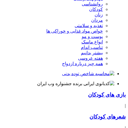
روانشناسی
کودکان
زنان
مردان
تغذیه و سلامتی
خواص مواد غذایی و خوراکی ها
پوست و مو
انواع ماسک
تناسب اندام
بیشتر بدانیم
هفته عروسی
همه چیز درباره ازدواج
بازی های کودکان
|
شعرهای کودکان
|