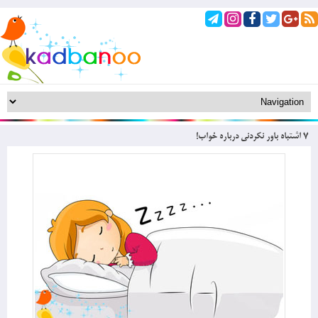
7 اشتباه باور نکردنی درباره خواب!