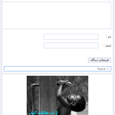
نام
*
ایمیل
*